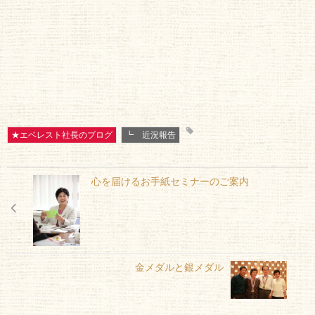
★エベレスト社長のブログ
┗ 近況報告
心を届けるお手紙セミナーのご案内
金メダルと銀メダル