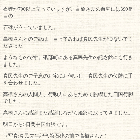
石碑が700以上立っていますが、高橋さんの自宅には399番
目の
石碑が立っていました。
高橋さんとのご縁は、言ってみれば真民先生がつないでく
ださった
ようなものです。砥部町にある真民先生の記念館にも行き
ました。
真民先生のご子息のお宅にお伺いし、真民先生の位牌に手
を合わせました。
高橋さんの人間力、行動力にあらためて脱帽した四国行脚
でした。
高橋さんに感謝また感謝しながら姫路に戻ってきました。
明日から5日間中国出張です。
（写真:真民先生記念館石碑の前で高橋さんと）