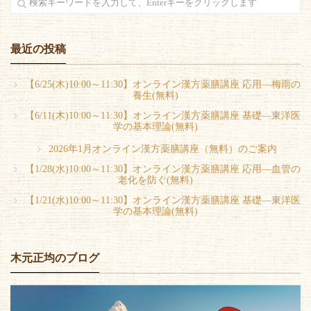
最近の投稿
【6/25(木)10:00～11:30】オンライン漢方薬膳講座 応用―梅雨の
養生(無料)
【6/11(木)10:00～11:30】オンライン漢方薬膳講座 基礎―東洋医
学の基本理論(無料)
2026年1月オンライン漢方薬膳講座（無料）のご案内
【1/28(水)10:00～11:30】オンライン漢方薬膳講座 応用―血管の
老化を防ぐ(無料)
【1/21(水)10:00～11:30】オンライン漢方薬膳講座 基礎―東洋医
学の基本理論(無料)
木元正均のブログ