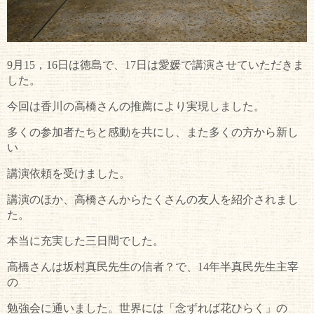
9月15，16日は徳島で、17日は愛媛で講演させていただきま
した。
今回は香川の高橋さんの推薦により実現しました。
多くの参加者たちと感動を共にし、また多くの方から新し
い
講演依頼を受けました。
講演のほか、高橋さんからたくさんの友人を紹介されまし
た。
本当に充実した三日間でした。
高橋さんは坂村真民先生の信者？で、14年半真民先生主宰
の
勉強会に通いました。世界には「念ずれば花ひらく」の