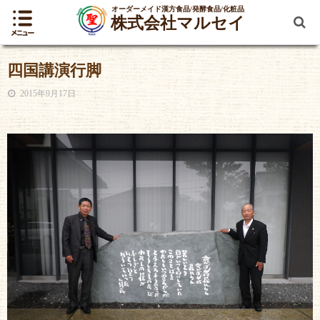
オーダーメイド漢方食品/発酵食品/化粧品
株式会社マルセイ
四国講演行脚
2015年9月17日