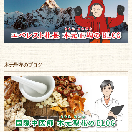
木元聖花のブログ