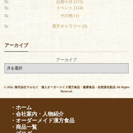
お知らせ (115)
イベント (114)
その他 (1)
漢方ギャラリー (9)
アーカイブ
アーカイブ
© 2026. 株式会社マルセイ 個人オーダーメイド漢方食品・健康食品・自然派化粧品 All Rights
Reserved.
・ホーム
・会社案内・人物紹介
・オーダーメイド漢方食品
・商品一覧