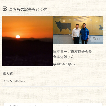
こちらの記事もどうぞ
111
日本ヨーガ道友協会会長⇒
倉本秀雄さん
2017-09-11(Mon)
成人式
2022-01-11(Tue)