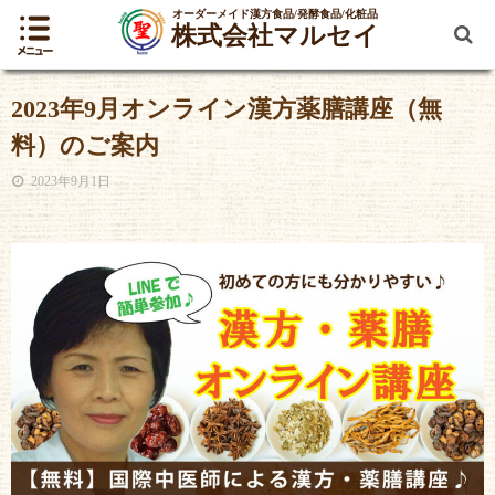
オーダーメイド漢方食品/発酵食品/化粧品
株式会社マルセイ
2023年9月オンライン漢方薬膳講座（無
料）のご案内
2023年9月1日