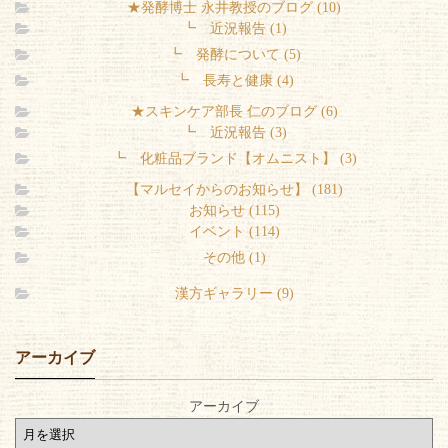
★発酵博士 永井教授のブログ (10)
┗ 近況報告 (1)
┗ 発酵について (5)
┗ 長寿と健康 (4)
★スキンケア部長 仁のブログ (6)
┗ 近況報告 (3)
┗ 化粧品ブランド【オムニスト】 (3)
【マルセイからのお知らせ】 (181)
お知らせ (115)
イベント (114)
その他 (1)
漢方ギャラリー (9)
アーカイブ
アーカイブ