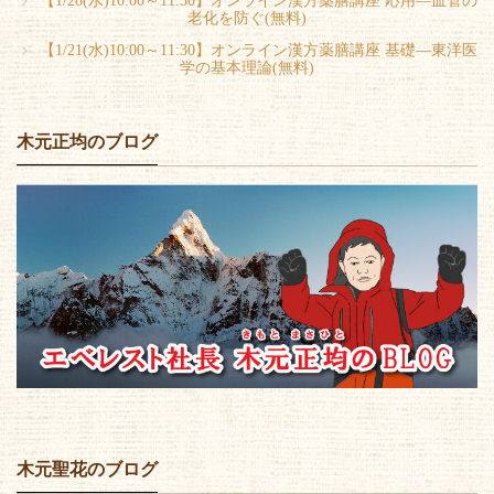
【1/28(水)10:00～11:30】オンライン漢方薬膳講座 応用―血管の
老化を防ぐ(無料)
【1/21(水)10:00～11:30】オンライン漢方薬膳講座 基礎―東洋医
学の基本理論(無料)
木元正均のブログ
木元聖花のブログ