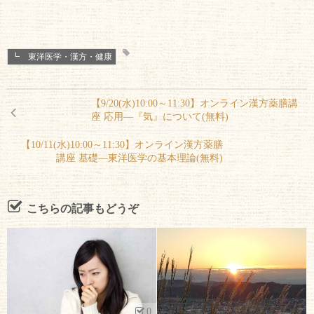
┗ 東洋医学・漢方・健康
【9/20(水)10:00～11:30】オンライン漢方薬膳講
座 応用―『気』について(無料)
【10/11(水)10:00～11:30】オンライン漢方薬膳
講座 基礎―東洋医学の基本理論(無料)
こちらの記事もどうぞ
0