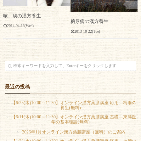
0
咳、痰の漢方養生
糖尿病の漢方養生
2014-04-16(Wed)
2013-10-22(Tue)
最近の投稿
【6/25(木)10:00～11:30】オンライン漢方薬膳講座 応用―梅雨の
養生(無料)
【6/11(木)10:00～11:30】オンライン漢方薬膳講座 基礎―東洋医
学の基本理論(無料)
2026年1月オンライン漢方薬膳講座（無料）のご案内