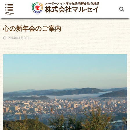
オーダーメイド漢方食品/発酵食品/化粧品
株式会社マルセイ
心の新年会のご案内
2014年1月9日