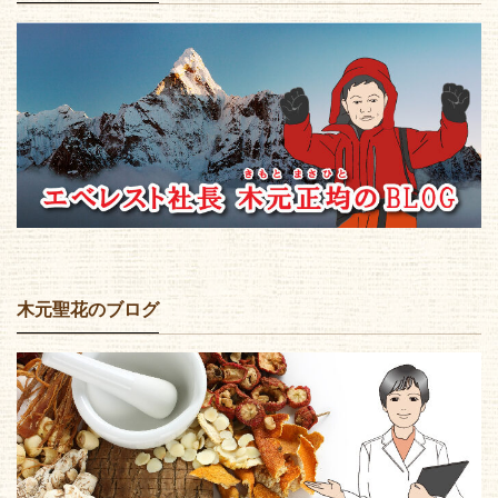
木元聖花のブログ