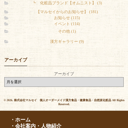
┗ 化粧品ブランド【オムニスト】 (3)
【マルセイからのお知らせ】 (181)
お知らせ (115)
イベント (114)
その他 (1)
漢方ギャラリー (9)
アーカイブ
アーカイブ
© 2026. 株式会社マルセイ 個人オーダーメイド漢方食品・健康食品・自然派化粧品 All Rights
Reserved.
・ホーム
・会社案内・人物紹介