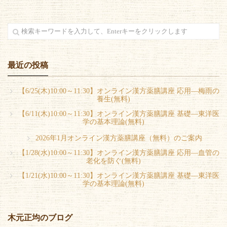
最近の投稿
【6/25(木)10:00～11:30】オンライン漢方薬膳講座 応用―梅雨の
養生(無料)
【6/11(木)10:00～11:30】オンライン漢方薬膳講座 基礎―東洋医
学の基本理論(無料)
2026年1月オンライン漢方薬膳講座（無料）のご案内
【1/28(水)10:00～11:30】オンライン漢方薬膳講座 応用―血管の
老化を防ぐ(無料)
【1/21(水)10:00～11:30】オンライン漢方薬膳講座 基礎―東洋医
学の基本理論(無料)
木元正均のブログ