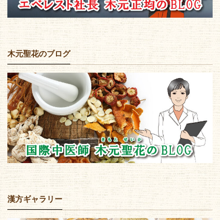
木元聖花のブログ
漢方ギャラリー