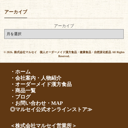
アーカイブ
アーカイブ
© 2026. 株式会社マルセイ 個人オーダーメイド漢方食品・健康食品・自然派化粧品 All Rights
Reserved.
・ホーム
・会社案内・人物紹介
・オーダーメイド漢方食品
・商品一覧
・ブログ
・お問い合わせ・MAP
◎マルセイ公式オンラインストア≫
＜株式会社マルセイ営業所＞