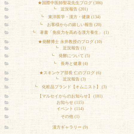
★国際中医師聖花先生ブログ (386)
┗ 近況報告 (201)
┗ 東洋医学・漢方・健康 (134)
┗ お客様からの嬉しい報告 (20)
┗ 著書「免疫力を高める漢方養生」 (1)
★発酵博士 永井教授のブログ (10)
┗ 近況報告 (1)
┗ 発酵について (5)
┗ 長寿と健康 (4)
★スキンケア部長 仁のブログ (6)
┗ 近況報告 (3)
┗ 化粧品ブランド【オムニスト】 (3)
【マルセイからのお知らせ】 (181)
お知らせ (115)
イベント (114)
その他 (1)
漢方ギャラリー (9)