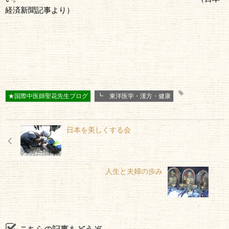
経済新聞記事より）
★国際中医師聖花先生ブログ
┗ 東洋医学・漢方・健康
日本を美しくする会
人生と夫婦の歩み