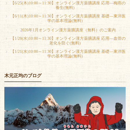
【6/25(木)10:00～11:30】オンライン漢方薬膳講座 応用―梅雨の
養生(無料)
【6/11(木)10:00～11:30】オンライン漢方薬膳講座 基礎―東洋医
学の基本理論(無料)
2026年1月オンライン漢方薬膳講座（無料）のご案内
【1/28(水)10:00～11:30】オンライン漢方薬膳講座 応用―血管の
老化を防ぐ(無料)
【1/21(水)10:00～11:30】オンライン漢方薬膳講座 基礎―東洋医
学の基本理論(無料)
木元正均のブログ