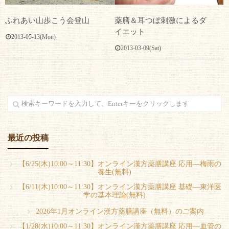
薬膳＆耳つぼ刺激によるダ
ふれあい山歩こう会登山
イエット
2013-05-13(Mon)
2013-03-09(Sat)
最近の投稿
【6/25(木)10:00～11:30】オンライン漢方薬膳講座 応用―梅雨の
養生(無料)
【6/11(木)10:00～11:30】オンライン漢方薬膳講座 基礎―東洋医
学の基本理論(無料)
2026年1月オンライン漢方薬膳講座（無料）のご案内
【1/28(水)10:00～11:30】オンライン漢方薬膳講座 応用―血管の