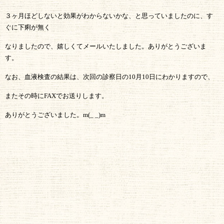
３ヶ月ほどしないと効果がわからないかな、と思っていましたのに、す
ぐに下痢が無く
なりましたので、嬉しくてメールいたしました。ありがとうございま
す。
なお、血液検査の結果は、次回の診察日の
10
月
10
日にわかりますので、
またその時に
FAX
でお送りします。
ありがとうございました。
m(_ _)m