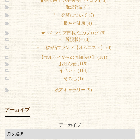
★発酵博士 永井教授のブログ (10)
┗ 近況報告 (1)
┗ 発酵について (5)
┗ 長寿と健康 (4)
★スキンケア部長 仁のブログ (6)
┗ 近況報告 (3)
┗ 化粧品ブランド【オムニスト】 (3)
【マルセイからのお知らせ】 (181)
お知らせ (115)
イベント (114)
その他 (1)
漢方ギャラリー (9)
アーカイブ
アーカイブ