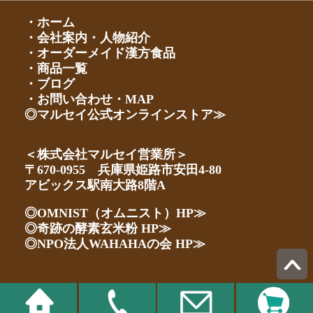
・ホーム
・会社案内・人物紹介
・オーダーメイド漢方食品
・商品一覧
・ブログ
・お問い合わせ・MAP
◎マルセイ公式オンラインストア≫
＜株式会社マルセイ営業所＞
〒670-0955 兵庫県姫路市安田4-80
アビックス駅南大路8階A
◎OMNIST（オムニスト）HP≫
◎奇跡の酵素玄米粉 HP≫
◎NPO法人WAHAHAの会 HP≫