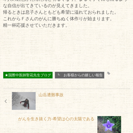
な自信が出てきているのが見えてきました。
帰るときは息子さんともども希望に溢れておられました。
これからＦさんのがんに勝ちぬく体作りが始まります。
精一杯応援させていただきます。
★国際中医師聖花先生ブログ
┗ お客様からの嬉しい報告
山岳遭難事故
がんを生き抜く力-希望は心の太陽である