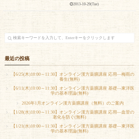
2013-10-29(Tue)
最近の投稿
【6/25(木)10:00～11:30】オンライン漢方薬膳講座 応用―梅雨の
養生(無料)
【6/11(木)10:00～11:30】オンライン漢方薬膳講座 基礎―東洋医
学の基本理論(無料)
2026年1月オンライン漢方薬膳講座（無料）のご案内
【1/28(水)10:00～11:30】オンライン漢方薬膳講座 応用―血管の
老化を防ぐ(無料)
【1/21(水)10:00～11:30】オンライン漢方薬膳講座 基礎―東洋医
学の基本理論(無料)