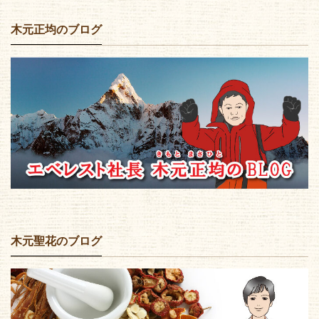
木元正均のブログ
木元聖花のブログ