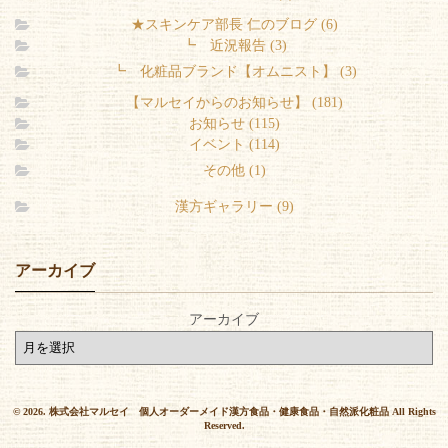
★スキンケア部長 仁のブログ (6)
┗ 近況報告 (3)
┗ 化粧品ブランド【オムニスト】 (3)
【マルセイからのお知らせ】 (181)
お知らせ (115)
イベント (114)
その他 (1)
漢方ギャラリー (9)
アーカイブ
アーカイブ
© 2026. 株式会社マルセイ 個人オーダーメイド漢方食品・健康食品・自然派化粧品 All Rights
Reserved.