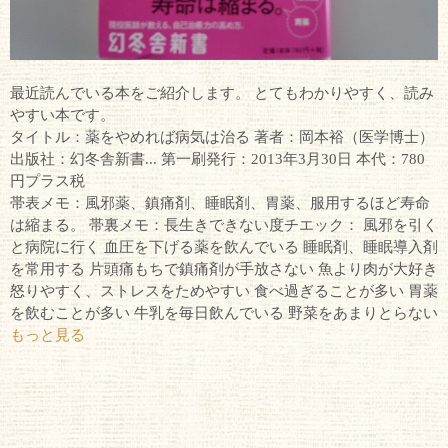
最近読んでいる本をご紹介します。 とてもわかりやすく、読み
やすい本です。
タイトル：薬をやめれば病気は治る 著者：岡本裕（医学博士）
出版社：幻冬舎新書... 第一刷発行：2013年3月30日 本代：780
円プラス税
帯表メモ：風邪薬、鎮痛剤、睡眠剤、胃薬、服用するほど寿命
は縮まる。 帯裏メモ：長生きできない度チエック： 風邪を引く
と病院に行く 血圧を下げる薬を飲んでいる 睡眠剤、睡眠導入剤
を常用する 片頭痛もちで鎮痛剤が手放さない 魚より肉が大好き
怒りやすく、ストレスをためやすい 食べ過ぎることが多い 胃薬
を飲むことが多い 牛乳を毎日飲んでいる 野菜をあまりとらない
もっと見る