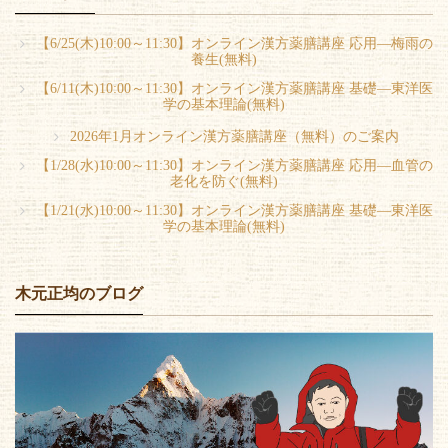
【6/25(木)10:00～11:30】オンライン漢方薬膳講座 応用―梅雨の
養生(無料)
【6/11(木)10:00～11:30】オンライン漢方薬膳講座 基礎―東洋医
学の基本理論(無料)
2026年1月オンライン漢方薬膳講座（無料）のご案内
【1/28(水)10:00～11:30】オンライン漢方薬膳講座 応用―血管の
老化を防ぐ(無料)
【1/21(水)10:00～11:30】オンライン漢方薬膳講座 基礎―東洋医
学の基本理論(無料)
木元正均のブログ