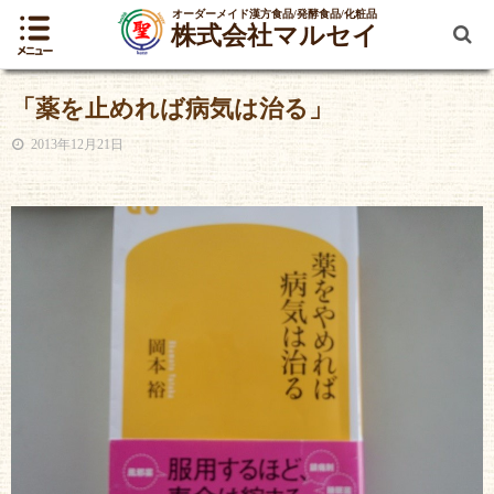
オーダーメイド漢方食品/発酵食品/化粧品
株式会社マルセイ
「薬を止めれば病気は治る」
2013年12月21日