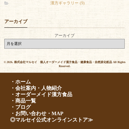
漢方ギャラリー (9)
アーカイブ
アーカイブ
© 2026. 株式会社マルセイ 個人オーダーメイド漢方食品・健康食品・自然派化粧品 All Rights
Reserved.
・ホーム
・会社案内・人物紹介
・オーダーメイド漢方食品
・商品一覧
・ブログ
・お問い合わせ・MAP
◎マルセイ公式オンラインストア≫