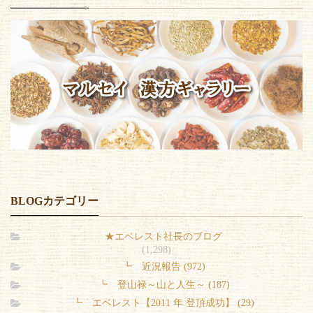
BLOGカテゴリー
★エベレスト社長のブログ
(1,298)
┗ 近況報告 (972)
┗ 登山禄～山と人生～ (187)
┗ エベレスト【2011 年 登頂成功】 (29)