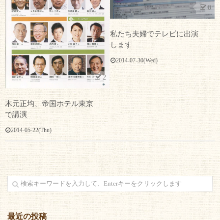
0
私たち夫婦でテレビに出演
します
2014-07-30(Wed)
2
木元正均、帝国ホテル東京
で講演
2014-05-22(Thu)
最近の投稿