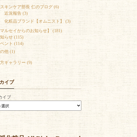
スキンケア部長 仁のブログ (6)
 近況報告 (3)
 化粧品ブランド【オムニスト】 (3)
マルセイからのお知らせ】 (181)
知らせ (115)
ベント (114)
の他 (1)
方ギャラリー (9)
カイブ
カイブ