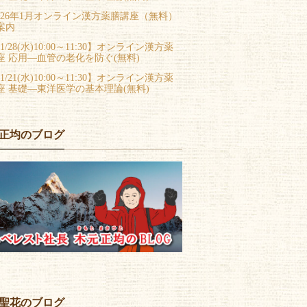
026年1月オンライン漢方薬膳講座（無料）
案内
1/28(水)10:00～11:30】オンライン漢方薬
座 応用―血管の老化を防ぐ(無料)
1/21(水)10:00～11:30】オンライン漢方薬
座 基礎―東洋医学の基本理論(無料)
正均のブログ
聖花のブログ