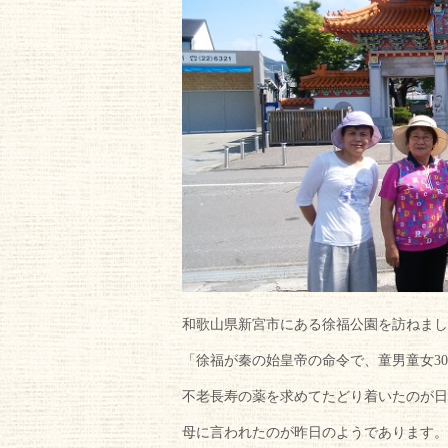
和歌山県新宮市にある徐福公園を訪ねまし
「徐福が秦の始皇帝の命令で、童男童女30
不老長寿の薬を求めてたどり着いたのが日
母に言われたのが昨日のようであります。