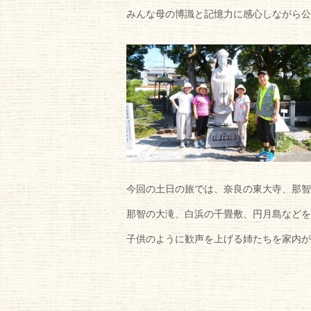
みんな母の博識と記憶力に感心しながら公
今回の土日の旅では、奈良の東大寺、那智
那智の大滝、白浜の千畳敷、円月島などを
子供のように歓声を上げる姉たちを家内が