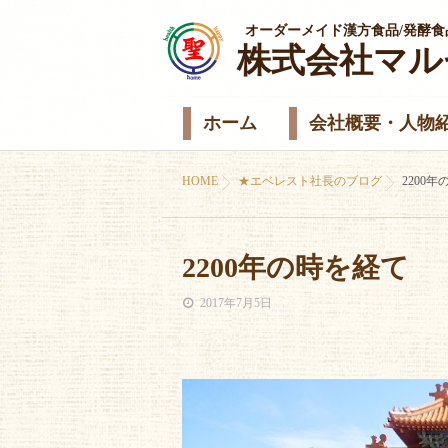
オーダーメイド漢方食品/発酵食
株式会社マル
ホーム
会社概要・人物
HOME
★エベレスト社長のブログ
2200
2200年の時を経て
2017年7月5日