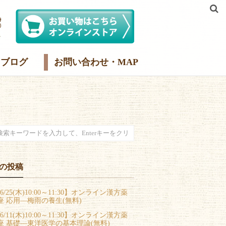
ブログ
お問い合わせ・MAP
の投稿
6/25(木)10:00～11:30】オンライン漢方薬
座 応用―梅雨の養生(無料)
6/11(木)10:00～11:30】オンライン漢方薬
座 基礎―東洋医学の基本理論(無料)