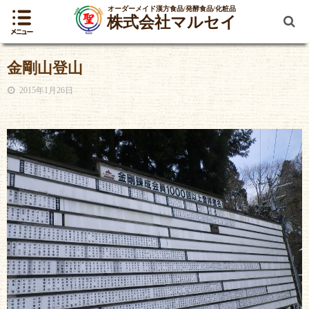
オーダーメイド漢方食品/発酵食品/化粧品
株式会社マルセイ
金剛山登山
2015年1月26日