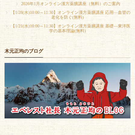
2026年1月オンライン漢方薬膳講座（無料）のご案内
【1/28(水)10:00～11:30】オンライン漢方薬膳講座 応用―血管の
老化を防ぐ(無料)
【1/21(水)10:00～11:30】オンライン漢方薬膳講座 基礎―東洋医
学の基本理論(無料)
木元正均のブログ