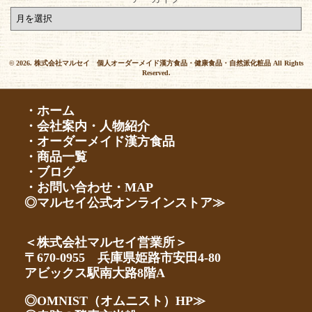
© 2026. 株式会社マルセイ 個人オーダーメイド漢方食品・健康食品・自然派化粧品 All Rights
Reserved.
・ホーム
・会社案内・人物紹介
・オーダーメイド漢方食品
・商品一覧
・ブログ
・お問い合わせ・MAP
◎マルセイ公式オンラインストア≫
＜株式会社マルセイ営業所＞
〒670-0955 兵庫県姫路市安田4-80
アビックス駅南大路8階A
◎OMNIST（オムニスト）HP≫