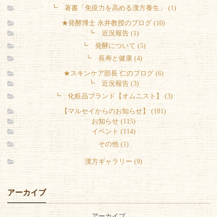
┗ 著書「免疫力を高める漢方養生」 (1)
★発酵博士 永井教授のブログ (10)
┗ 近況報告 (1)
┗ 発酵について (5)
┗ 長寿と健康 (4)
★スキンケア部長 仁のブログ (6)
┗ 近況報告 (3)
┗ 化粧品ブランド【オムニスト】 (3)
【マルセイからのお知らせ】 (181)
お知らせ (115)
イベント (114)
その他 (1)
漢方ギャラリー (9)
アーカイブ
アーカイブ