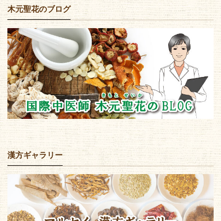
木元聖花のブログ
漢方ギャラリー