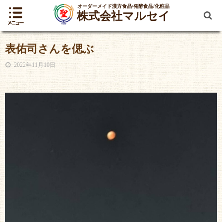
オーダーメイド漢方食品/発酵食品/化粧品
株式会社マルセイ
表佑司さんを偲ぶ
2022年11月10日