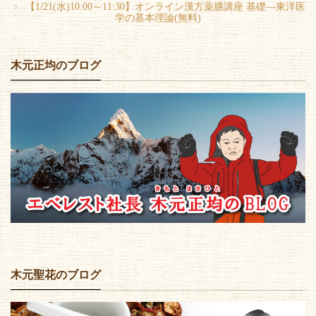
【1/21(水)10:00～11:30】オンライン漢方薬膳講座 基礎―東洋医
学の基本理論(無料)
木元正均のブログ
木元聖花のブログ