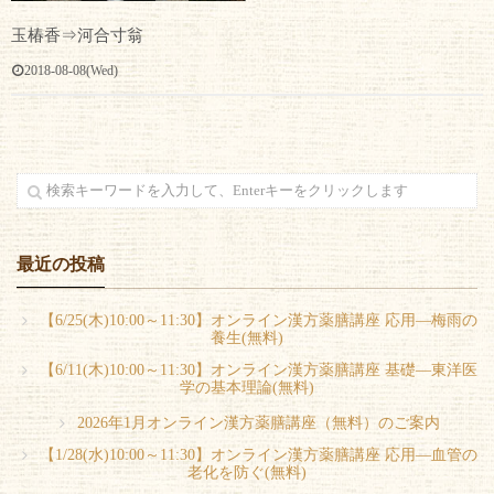
玉椿香⇒河合寸翁
2018-08-08(Wed)
最近の投稿
【6/25(木)10:00～11:30】オンライン漢方薬膳講座 応用―梅雨の
養生(無料)
【6/11(木)10:00～11:30】オンライン漢方薬膳講座 基礎―東洋医
学の基本理論(無料)
2026年1月オンライン漢方薬膳講座（無料）のご案内
【1/28(水)10:00～11:30】オンライン漢方薬膳講座 応用―血管の
老化を防ぐ(無料)