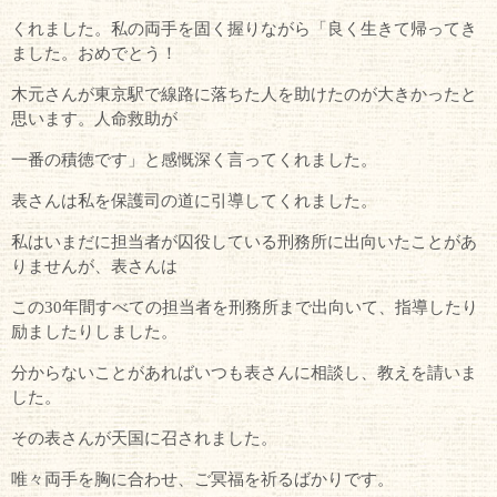
くれました。私の両手を固く握りながら「良く生きて帰ってき
ました。おめでとう！
木元さんが東京駅で線路に落ちた人を助けたのが大きかったと
思います。人命救助が
一番の積徳です」と感慨深く言ってくれました。
表さんは私を保護司の道に引導してくれました。
私はいまだに担当者が囚役している刑務所に出向いたことがあ
りませんが、表さんは
この30年間すべての担当者を刑務所まで出向いて、指導したり
励ましたりしました。
分からないことがあればいつも表さんに相談し、教えを請いま
した。
その表さんが天国に召されました。
唯々両手を胸に合わせ、ご冥福を祈るばかりです。