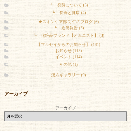
┗ 発酵について (5)
┗ 長寿と健康 (4)
★スキンケア部長 仁のブログ (6)
┗ 近況報告 (3)
┗ 化粧品ブランド【オムニスト】 (3)
【マルセイからのお知らせ】 (181)
お知らせ (115)
イベント (114)
その他 (1)
漢方ギャラリー (9)
アーカイブ
アーカイブ