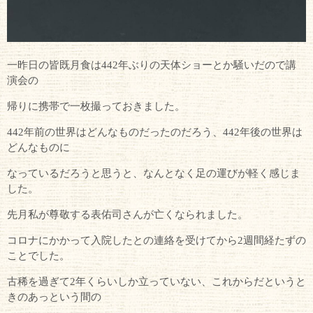
一昨日の皆既月食は442年ぶりの天体ショーとか騒いだので講
演会の
帰りに携帯で一枚撮っておきました。
442年前の世界はどんなものだったのだろう、442年後の世界は
どんなものに
なっているだろうと思うと、なんとなく足の運びが軽く感じま
した。
先月私が尊敬する表佑司さんが亡くなられました。
コロナにかかって入院したとの連絡を受けてから2週間経たずの
ことでした。
古稀を過ぎて2年くらいしか立っていない、これからだというと
きのあっという間の