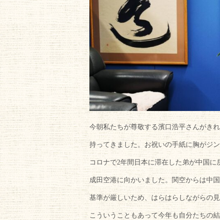
今朝私たちが尊敬する濱口浩平さんがきれ
持ってきました。お祝いの手紙に胸がジン
コロナで2年間日本に滞在した弟が中国に
成田空港に向かいました。関空からは中国
基準が厳しいため、はらはらしながらの見
こういうこともあって今年も自分たちの結