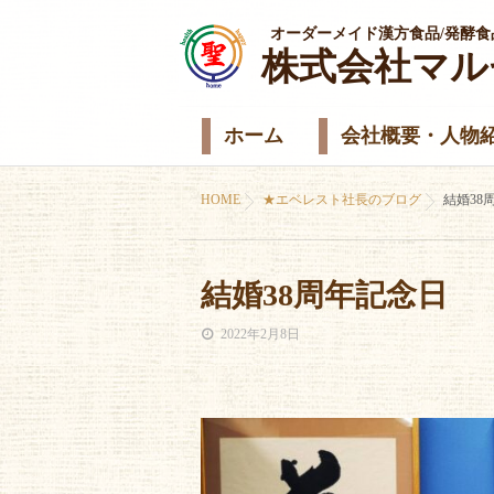
オーダーメイド漢方食品/発酵食
株式会社マル
ホーム
会社概要・人物
HOME
★エベレスト社長のブログ
結婚38
結婚38周年記念日
2022年2月8日