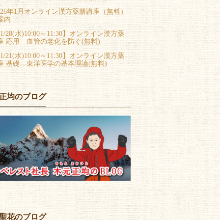
026年1月オンライン漢方薬膳講座（無料）
案内
1/28(水)10:00～11:30】オンライン漢方薬
座 応用―血管の老化を防ぐ(無料)
1/21(水)10:00～11:30】オンライン漢方薬
座 基礎―東洋医学の基本理論(無料)
正均のブログ
聖花のブログ