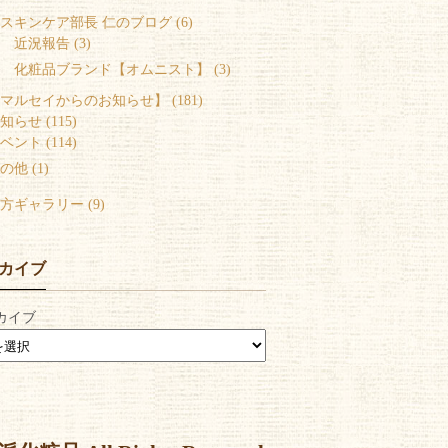
スキンケア部長 仁のブログ (6)
 近況報告 (3)
 化粧品ブランド【オムニスト】 (3)
マルセイからのお知らせ】 (181)
知らせ (115)
ベント (114)
の他 (1)
方ギャラリー (9)
カイブ
カイブ