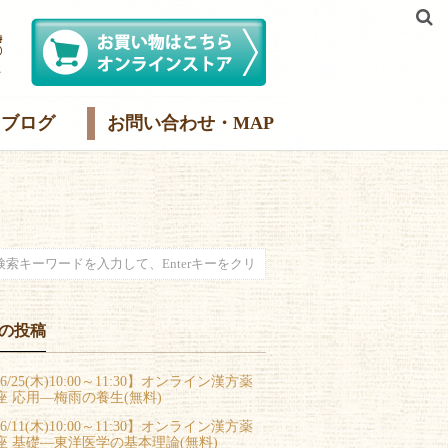
ブログ
お問い合わせ・MAP
の投稿
6/25(木)10:00～11:30】オンライン漢方薬
座 応用―梅雨の養生(無料)
6/11(木)10:00～11:30】オンライン漢方薬
座 基礎―東洋医学の基本理論(無料)