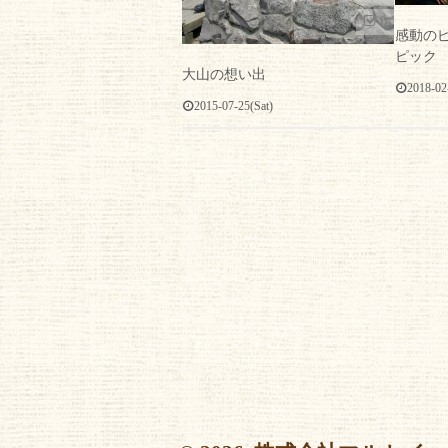
0
感動の
ピック
大山の想い出
2018-02
2015-07-25(Sat)