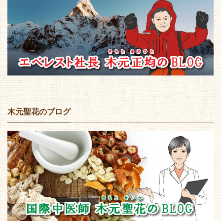
木元聖花のブログ