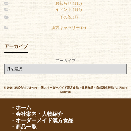
お知らせ (115)
イベント (114)
その他 (1)
漢方ギャラリー (9)
アーカイブ
アーカイブ
© 2026. 株式会社マルセイ 個人オーダーメイド漢方食品・健康食品・自然派化粧品 All Rights
Reserved.
・ホーム
・会社案内・人物紹介
・オーダーメイド漢方食品
・商品一覧