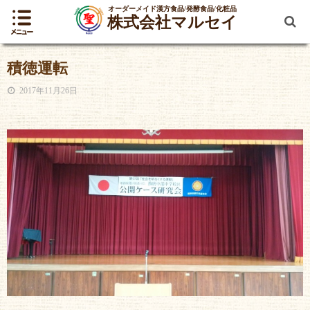
オーダーメイド漢方食品/発酵食品/化粧品
株式会社マルセイ
積徳運転
2017年11月26日