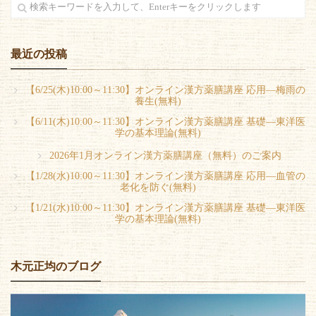
最近の投稿
【6/25(木)10:00～11:30】オンライン漢方薬膳講座 応用―梅雨の
養生(無料)
【6/11(木)10:00～11:30】オンライン漢方薬膳講座 基礎―東洋医
学の基本理論(無料)
2026年1月オンライン漢方薬膳講座（無料）のご案内
【1/28(水)10:00～11:30】オンライン漢方薬膳講座 応用―血管の
老化を防ぐ(無料)
【1/21(水)10:00～11:30】オンライン漢方薬膳講座 基礎―東洋医
学の基本理論(無料)
木元正均のブログ