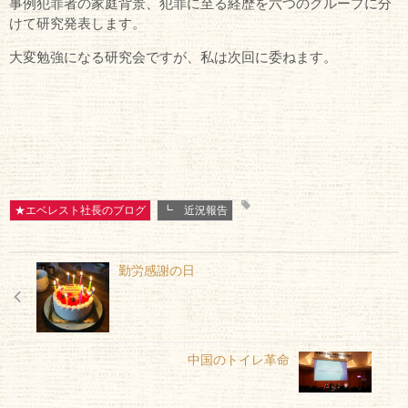
事例犯罪者の家庭背景、犯罪に至る経歴を六つのグループに分
けて研究発表します。
大変勉強になる研究会ですが、私は次回に委ねます。
★エベレスト社長のブログ
┗ 近況報告
勤労感謝の日
中国のトイレ革命