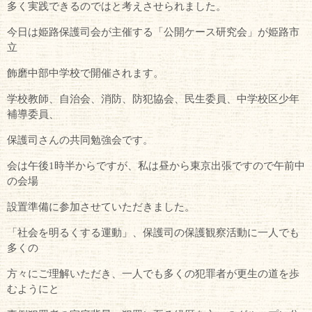
多く実践できるのではと考えさせられました。
今日は姫路保護司会が主催する「公開ケース研究会」が姫路市
立
飾磨中部中学校で開催されます。
学校教師、自治会、消防、防犯協会、民生委員、中学校区少年
補導委員、
保護司さんの共同勉強会です。
会は午後1時半からですが、私は昼から東京出張ですので午前中
の会場
設置準備に参加させていただきました。
「社会を明るくする運動」、保護司の保護観察活動に一人でも
多くの
方々にご理解いただき、一人でも多くの犯罪者が更生の道を歩
むようにと