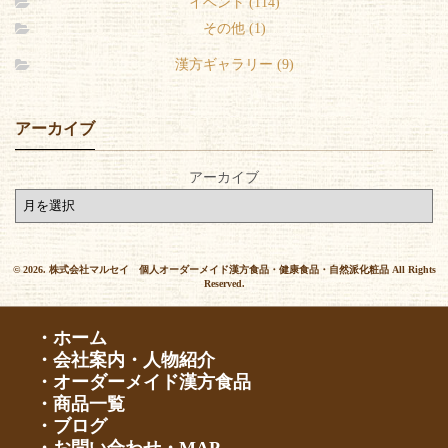
イベント (114)
その他 (1)
漢方ギャラリー (9)
アーカイブ
アーカイブ
© 2026. 株式会社マルセイ 個人オーダーメイド漢方食品・健康食品・自然派化粧品 All Rights
Reserved.
・ホーム
・会社案内・人物紹介
・オーダーメイド漢方食品
・商品一覧
・ブログ
・お問い合わせ・MAP