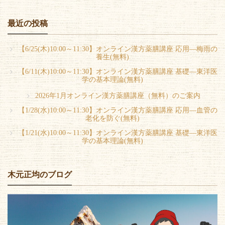
最近の投稿
【6/25(木)10:00～11:30】オンライン漢方薬膳講座 応用―梅雨の
養生(無料)
【6/11(木)10:00～11:30】オンライン漢方薬膳講座 基礎―東洋医
学の基本理論(無料)
2026年1月オンライン漢方薬膳講座（無料）のご案内
【1/28(水)10:00～11:30】オンライン漢方薬膳講座 応用―血管の
老化を防ぐ(無料)
【1/21(水)10:00～11:30】オンライン漢方薬膳講座 基礎―東洋医
学の基本理論(無料)
木元正均のブログ