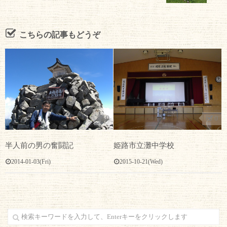
こちらの記事もどうぞ
0
0
姫路市立灘中学校
半人前の男の奮闘記
2015-10-21(Wed)
2014-01-03(Fri)