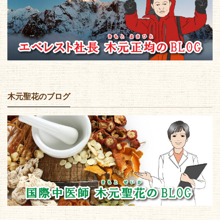
木元聖花のブログ