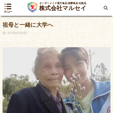
オーダーメイド漢方食品/発酵食品/化粧品
株式会社マルセイ
祖母と一緒に大学へ
2021年8月30日