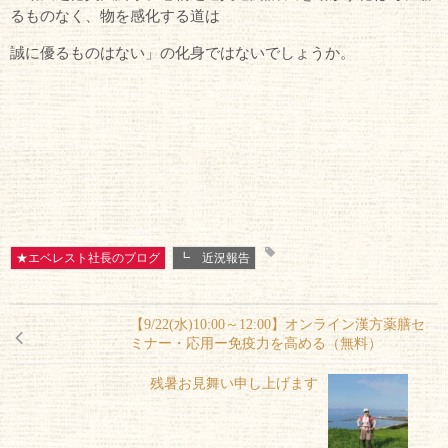
るものなく、物を感化する道は
誠に優るものはない」の化身ではないでしょうか。
★エベレスト社長のブログ
┗ 近況報告
【9/22(水)10:00～12:00】オンライン漢方薬膳セ
ミナー・応用ー免疫力を高める（無料）
残暑お見舞い申し上げます