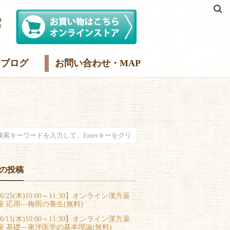
ブログ
お問い合わせ・MAP
の投稿
6/25(木)10:00～11:30】オンライン漢方薬
座 応用―梅雨の養生(無料)
6/11(木)10:00～11:30】オンライン漢方薬
座 基礎―東洋医学の基本理論(無料)