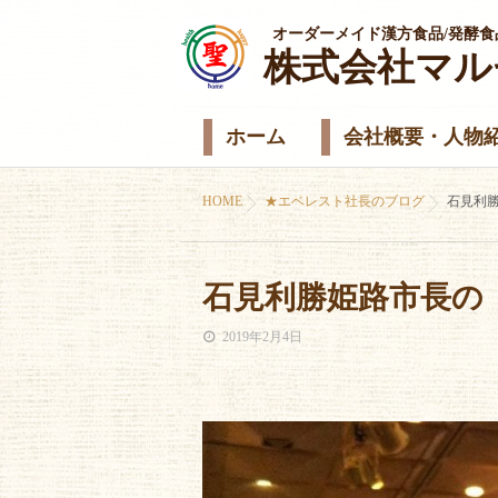
オーダーメイド漢方食品/発酵食
株式会社マル
ホーム
会社概要・人物
HOME
★エベレスト社長のブログ
石見利
石見利勝姫路市長の
2019年2月4日