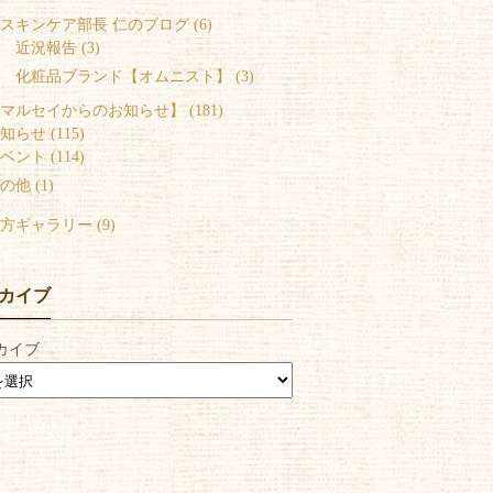
スキンケア部長 仁のブログ (6)
 近況報告 (3)
 化粧品ブランド【オムニスト】 (3)
マルセイからのお知らせ】 (181)
知らせ (115)
ベント (114)
の他 (1)
方ギャラリー (9)
カイブ
カイブ