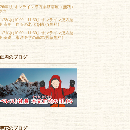
026年1月オンライン漢方薬膳講座（無料）
案内
1/28(水)10:00～11:30】オンライン漢方薬
座 応用―血管の老化を防ぐ(無料)
1/21(水)10:00～11:30】オンライン漢方薬
座 基礎―東洋医学の基本理論(無料)
正均のブログ
聖花のブログ