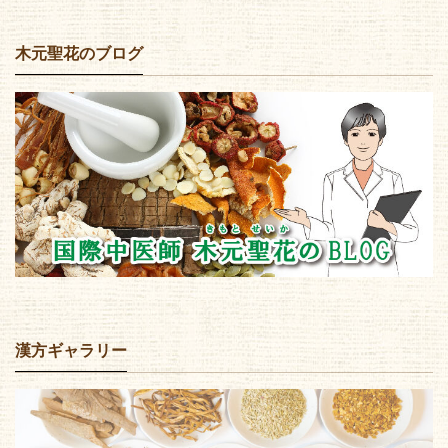
木元聖花のブログ
漢方ギャラリー