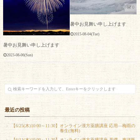
0
暑中お見舞い申し上げます
2015-08-04(Tue)
暑中お見舞い申し上げます
2023-08-06(Sun)
最近の投稿
【6/25(木)10:00～11:30】オンライン漢方薬膳講座 応用―梅雨の
養生(無料)
【6/11(木)10:00～11:30】オンライン漢方薬膳講座 基礎―東洋医