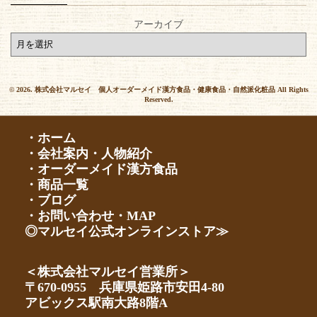
アーカイブ
© 2026. 株式会社マルセイ 個人オーダーメイド漢方食品・健康食品・自然派化粧品 All Rights
Reserved.
・ホーム
・会社案内・人物紹介
・オーダーメイド漢方食品
・商品一覧
・ブログ
・お問い合わせ・MAP
◎マルセイ公式オンラインストア≫
＜株式会社マルセイ営業所＞
〒670-0955 兵庫県姫路市安田4-80
アビックス駅南大路8階A