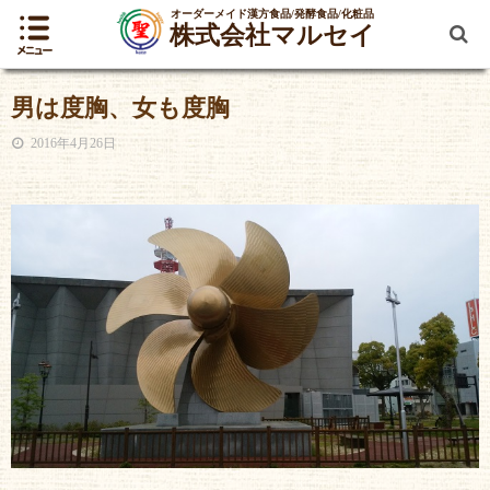
オーダーメイド漢方食品/発酵食品/化粧品
株式会社マルセイ
男は度胸、女も度胸
2016年4月26日