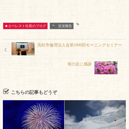
★エベレスト社長のブログ
┗ 近況報告
高松市倫理法人会第1000回モーニングセミナー
母の足に感謝
こちらの記事もどうぞ