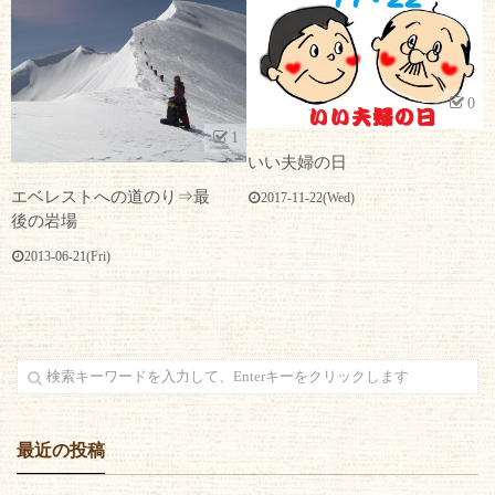
0
1
いい夫婦の日
エベレストへの道のり⇒最
2017-11-22(Wed)
後の岩場
2013-06-21(Fri)
最近の投稿