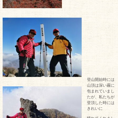
登山開始時には
山頂は深い霧に
包まれていまし
たが、私たちが
登頂した時には
きれいに