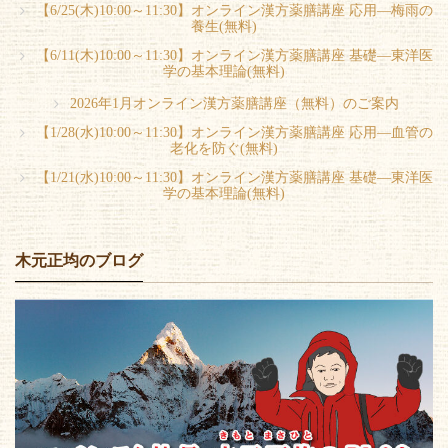
【6/25(木)10:00～11:30】オンライン漢方薬膳講座 応用―梅雨の
養生(無料)
【6/11(木)10:00～11:30】オンライン漢方薬膳講座 基礎―東洋医
学の基本理論(無料)
2026年1月オンライン漢方薬膳講座（無料）のご案内
【1/28(水)10:00～11:30】オンライン漢方薬膳講座 応用―血管の
老化を防ぐ(無料)
【1/21(水)10:00～11:30】オンライン漢方薬膳講座 基礎―東洋医
学の基本理論(無料)
木元正均のブログ