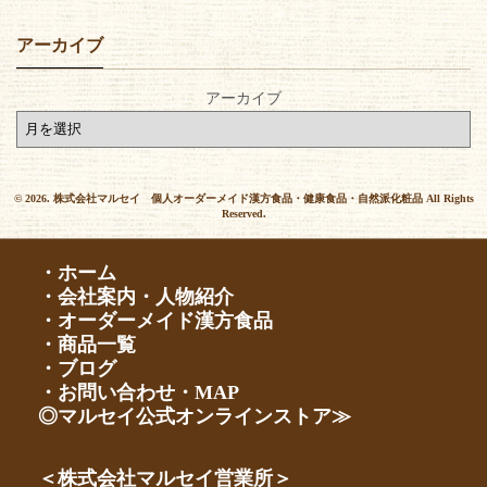
アーカイブ
アーカイブ
© 2026. 株式会社マルセイ 個人オーダーメイド漢方食品・健康食品・自然派化粧品 All Rights
Reserved.
・ホーム
・会社案内・人物紹介
・オーダーメイド漢方食品
・商品一覧
・ブログ
・お問い合わせ・MAP
◎マルセイ公式オンラインストア≫
＜株式会社マルセイ営業所＞