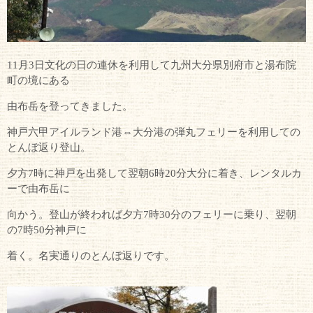
11月3日文化の日の連休を利用して九州大分県別府市と湯布院
町の境にある
由布岳を登ってきました。
神戸六甲アイルランド港⇔大分港の弾丸フェリーを利用しての
とんぼ返り登山。
夕方7時に神戸を出発して翌朝6時20分大分に着き、レンタルカ
ーで由布岳に
向かう。登山が終われば夕方7時30分のフェリーに乗り、翌朝
の7時50分神戸に
着く。名実通りのとんぼ返りです。