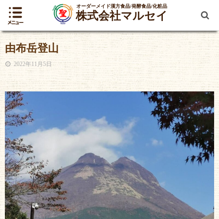
オーダーメイド漢方食品/発酵食品/化粧品
株式会社マルセイ
由布岳登山
2022年11月5日