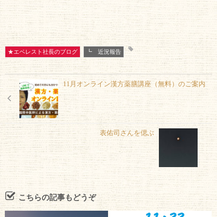
★エベレスト社長のブログ
┗ 近況報告
11月オンライン漢方薬膳講座（無料）のご案内
表佑司さんを偲ぶ
こちらの記事もどうぞ