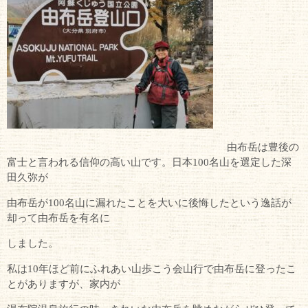
由布岳は豊後の
富士と言われる信仰の高い山です。日本100名山を選定した深
田久弥が
由布岳が100名山に漏れたことを大いに後悔したという逸話が
却って由布岳を有名に
しました。
私は10年ほど前にふれあい山歩こう会山行で由布岳に登ったこ
とがありますが、家内が