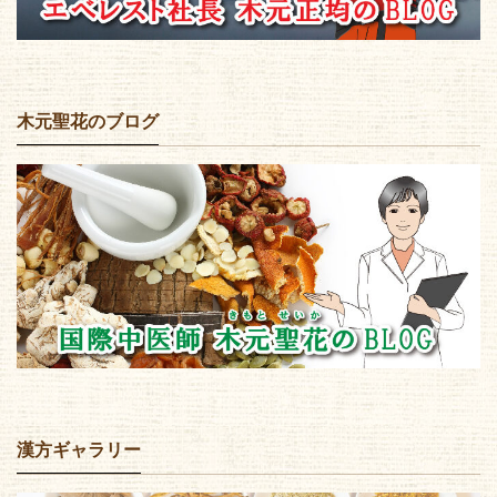
木元聖花のブログ
漢方ギャラリー