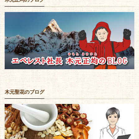
木元聖花のブログ