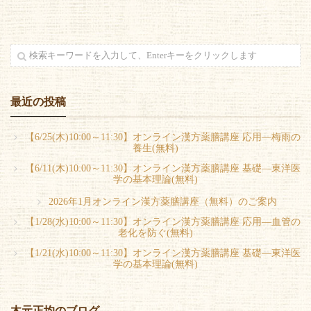
最近の投稿
【6/25(木)10:00～11:30】オンライン漢方薬膳講座 応用―梅雨の
養生(無料)
【6/11(木)10:00～11:30】オンライン漢方薬膳講座 基礎―東洋医
学の基本理論(無料)
2026年1月オンライン漢方薬膳講座（無料）のご案内
【1/28(水)10:00～11:30】オンライン漢方薬膳講座 応用―血管の
老化を防ぐ(無料)
【1/21(水)10:00～11:30】オンライン漢方薬膳講座 基礎―東洋医
学の基本理論(無料)
木元正均のブログ