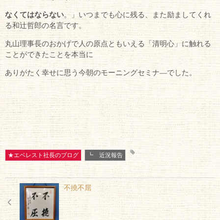
なくてはならない
。」いつまでも心に残る、また励ましてくれ
る和辻哲郎の名言です。
丸山理事長のおかげで人の原点ともいえる「清明心」に触れる
ことができたことを本当に
ありがたく幸せに思う今朝のモーニングセミナ―でした。
★エベレスト社長のブログ
┗ 近況報告
不撓不屈