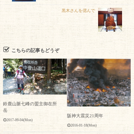
黒木さんを偲んで
こちらの記事もどうぞ
0
0
鈴鹿山脈七峰の盟主御在所
岳
阪神大震災21周年
2017-09-04(Mon)
2016-01-18(Mon)