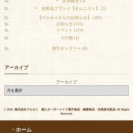
┗ 近況報告 (3)
┗ 化粧品ブランド【オムニスト】 (3)
【マルセイからのお知らせ】 (181)
お知らせ (115)
イベント (114)
その他 (1)
漢方ギャラリー (9)
アーカイブ
アーカイブ
© 2026. 株式会社マルセイ 個人オーダーメイド漢方食品・健康食品・自然派化粧品 All Rights
Reserved.
・ホーム