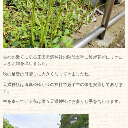
会社の近くにある庄田天満神社の階段土手に彼岸花がにょきに
ょきと顔を出しました。
秋の足音は日増しに大きくなってきましたね。
天満神社は道真公ゆかりの神社で必ず牛の像を安置してありま
す。
牛を奉っている私は度々天満神社にお参りし手を合わせます。