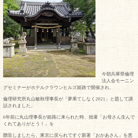
今朝兵庫県倫理
法人会モーニン
グセミナーがホテルクラウンヒルズ姫路で開催され、
倫理研究所丸山敏秋理事長が「夢果てしなく2021」と題して講
話されました。
6年前に丸山理事長が姫路に来られた時、拙著「お母さん生んで
くれてありがとう！」を
贈呈しましたら、東京に戻られてすぐ新著「おかあさん」を恵