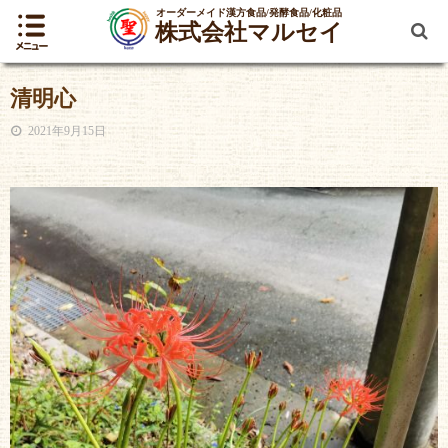
オーダーメイド漢方食品/発酵食品/化粧品
株式会社マルセイ
清明心
2021年9月15日