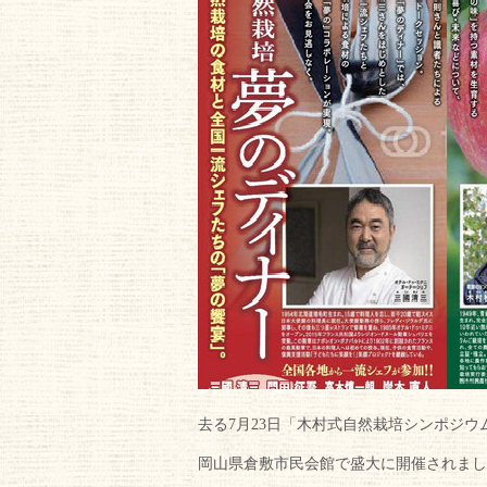
去る7月23日「木村式自然栽培シンポジウム 
岡山県倉敷市民会館で盛大に開催されまし