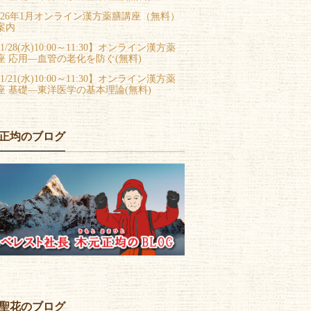
026年1月オンライン漢方薬膳講座（無料）
案内
1/28(水)10:00～11:30】オンライン漢方薬
座 応用―血管の老化を防ぐ(無料)
1/21(水)10:00～11:30】オンライン漢方薬
座 基礎―東洋医学の基本理論(無料)
正均のブログ
聖花のブログ