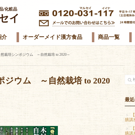
品/化粧品
セイ
紹介
オーダーメイド漢方食品
商品一覧
然栽培シンポジウム ～自然栽培 to 2020～
ウム ～自然栽培 to 2020
最近
【
膳講
【
膳講