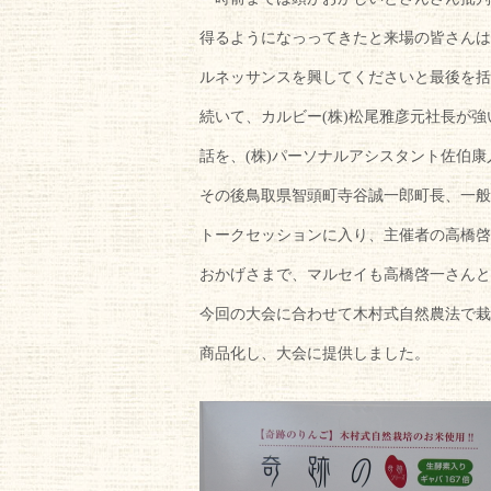
得るようになっってきたと来場の皆さんは
ルネッサンスを興してくださいと最後を括
続いて、カルビー(株)松尾雅彦元社長が
話を、(株)パーソナルアシスタント佐伯
その後鳥取県智頭町寺谷誠一郎町長、一般
トークセッションに入り、主催者の高橋啓
おかげさまで、マルセイも高橋啓一さんと
今回の大会に合わせて木村式自然農法で栽
商品化し、大会に提供しました。