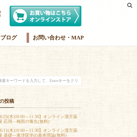
ブログ
お問い合わせ・MAP
の投稿
6/25(木)10:00～11:30】オンライン漢方薬
座 応用―梅雨の養生(無料)
6/11(木)10:00～11:30】オンライン漢方薬
座 基礎―東洋医学の基本理論(無料)