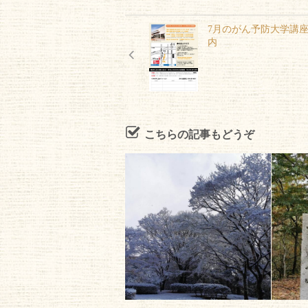
7月のがん予防大学講
内
こちらの記事もどうぞ