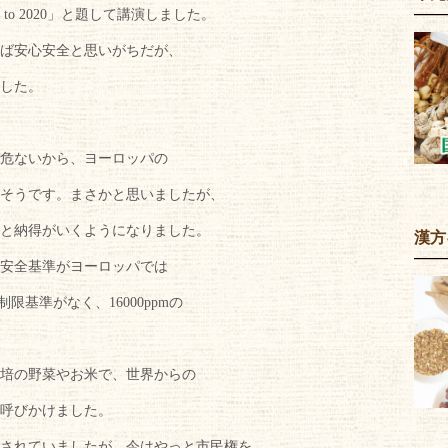
o 2020」と題して講演しました。
ば安心安全と思いがちだが、
した。
は危ないから、ヨーロッパの
そうです。まさかと思いましたが、
と納得がいくようになりました。
漢方
安全基準がヨーロッパでは
限基準がなく、16000ppmの
栽培の野菜やお米で、世界からの
呼びかけました。
されていましたが、今はやっと市民権を