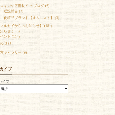
スキンケア部長 仁のブログ (6)
 近況報告 (3)
 化粧品ブランド【オムニスト】 (3)
マルセイからのお知らせ】 (181)
知らせ (115)
ベント (114)
の他 (1)
方ギャラリー (9)
カイブ
カイブ