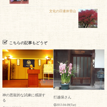
文化の日連休登山
こちらの記事もどうぞ
263
8
神の恩寵的な試練に感謝す
打越保さん
る
2013-04-09(Tue)