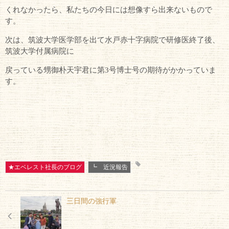
くれなかったら、私たちの今日には想像すら出来ないもので
す。
次は、筑波大学医学部を出て水戸赤十字病院で研修医終了後、
筑波大学付属病院に
戻っている甥御朴天宇君に第3号博士号の期待がかかっていま
す。
★エベレスト社長のブログ
┗ 近況報告
三日間の強行軍