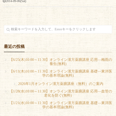
2014-09-06(Sat)
最近の投稿
【6/25(木)10:00～11:30】オンライン漢方薬膳講座 応用―梅雨の
養生(無料)
【6/11(木)10:00～11:30】オンライン漢方薬膳講座 基礎―東洋医
学の基本理論(無料)
2026年1月オンライン漢方薬膳講座（無料）のご案内
【1/28(水)10:00～11:30】オンライン漢方薬膳講座 応用―血管の
老化を防ぐ(無料)
【1/21(水)10:00～11:30】オンライン漢方薬膳講座 基礎―東洋医
学の基本理論(無料)