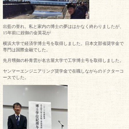
出藍の誉れ。私と家内の博士の夢ははかなく終わりましたが、
15年前に姪御の金英花が
横浜大学で経済学博士号を取得しました。日本文部省奨学金で
専門は国際金融でした。
先月甥御の朴青雲が名古屋大学で工学博士号を取得しました。
ヤンマーエンジニアリング奨学金で在職しながらのドクターコ
ースでした。