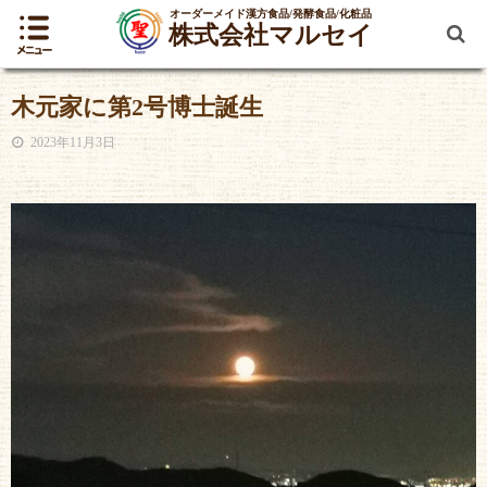
オーダーメイド漢方食品/発酵食品/化粧品
株式会社マルセイ
木元家に第2号博士誕生
2023年11月3日