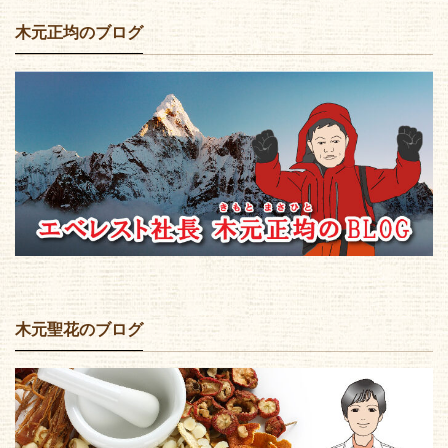
木元正均のブログ
木元聖花のブログ