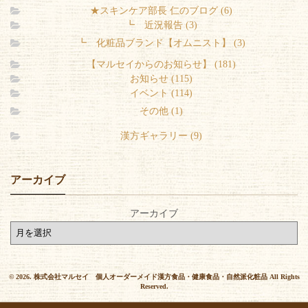
★スキンケア部長 仁のブログ (6)
┗ 近況報告 (3)
┗ 化粧品ブランド【オムニスト】 (3)
【マルセイからのお知らせ】 (181)
お知らせ (115)
イベント (114)
その他 (1)
漢方ギャラリー (9)
アーカイブ
アーカイブ
© 2026. 株式会社マルセイ 個人オーダーメイド漢方食品・健康食品・自然派化粧品 All Rights
Reserved.