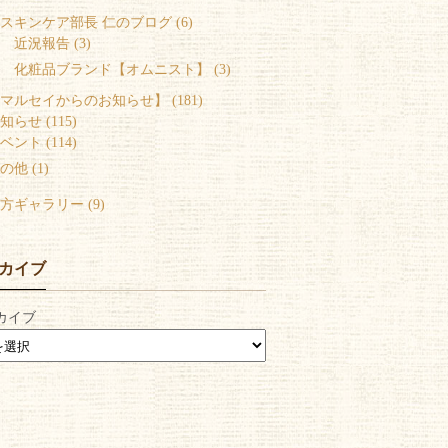
スキンケア部長 仁のブログ (6)
 近況報告 (3)
 化粧品ブランド【オムニスト】 (3)
マルセイからのお知らせ】 (181)
知らせ (115)
ベント (114)
の他 (1)
方ギャラリー (9)
カイブ
カイブ