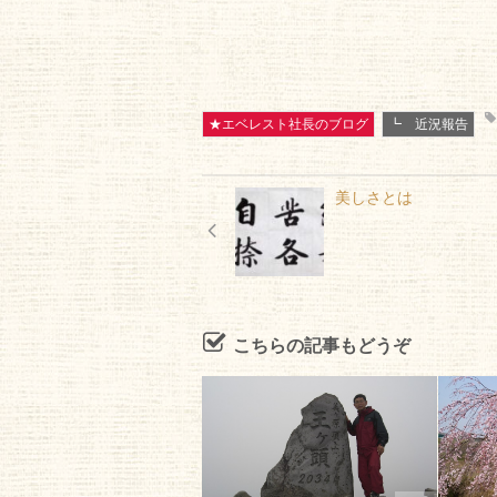
★エベレスト社長のブログ
┗ 近況報告
美しさとは
こちらの記事もどうぞ