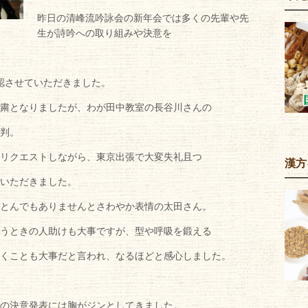
昨日の清峰流吟詠会の新年会では多くの先輩や先
生が詩吟への取り組みや決意を
認させていただきました。
粛となりましたが、わが田中教室の長谷川さんの
判。
リクエストしながら、東京出張で大変失礼且つ
漢方
いただきました。
とんでもありませんとさわやか表情の太田さん。
うときの人助けも大事ですが、型や呼吸を鍛える
くことも大事だと言われ、なるほどと感心しました。
の決意発表には胸がジンとしてきました。