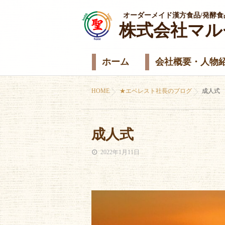
オーダーメイド漢方食品/発酵食
株式会社マル
ホーム
会社概要・人物
HOME
★エベレスト社長のブログ
成人式
成人式
2022年1月11日