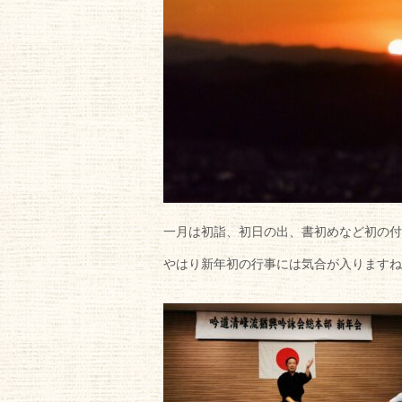
一月は初詣、初日の出、書初めなど初の付
やはり新年初の行事には気合が入りますね