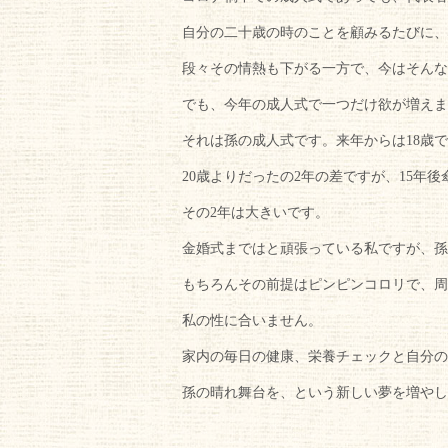
自分の二十歳の時のことを顧みるたびに、
段々その情熱も下がる一方で、今はそんな
でも、今年の成人式で一つだけ欲が増えま
それは孫の成人式です。来年からは18歳
20歳よりだったの2年の差ですが、15年
その2年は大きいです。
金婚式まではと頑張っている私ですが、孫
もちろんその前提はピンピンコロリで、周
私の性に合いません。
家内の毎日の健康、栄養チェックと自分の
孫の晴れ舞台を、という新しい夢を増やし