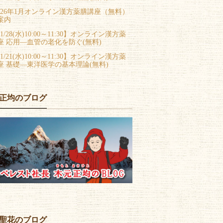
026年1月オンライン漢方薬膳講座（無料）
案内
1/28(水)10:00～11:30】オンライン漢方薬
座 応用―血管の老化を防ぐ(無料)
1/21(水)10:00～11:30】オンライン漢方薬
座 基礎―東洋医学の基本理論(無料)
正均のブログ
聖花のブログ