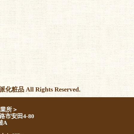
l Rights Reserved.
営業所＞
路市安田4-80
階A