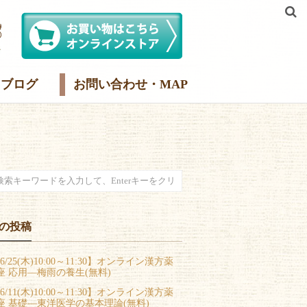
ブログ
お問い合わせ・MAP
の投稿
6/25(木)10:00～11:30】オンライン漢方薬
座 応用―梅雨の養生(無料)
6/11(木)10:00～11:30】オンライン漢方薬
座 基礎―東洋医学の基本理論(無料)