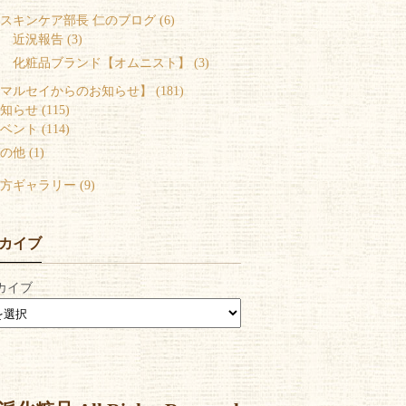
スキンケア部長 仁のブログ (6)
 近況報告 (3)
 化粧品ブランド【オムニスト】 (3)
マルセイからのお知らせ】 (181)
知らせ (115)
ベント (114)
の他 (1)
方ギャラリー (9)
カイブ
カイブ