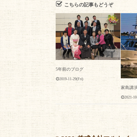
こちらの記事もどうぞ
102
5年前のブログ
2019-11-29(Fri)
家島講
2021-10