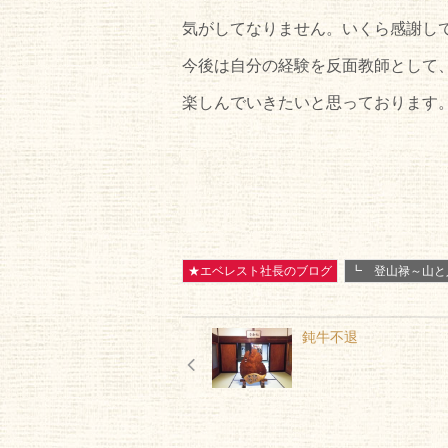
気がしてなりません。いくら感謝し
今後は自分の経験を反面教師として
楽しんでいきたいと思っております
★エベレスト社長のブログ
┗ 登山禄～山と
鈍牛不退