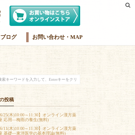
ブログ
お問い合わせ・MAP
の投稿
6/25(木)10:00～11:30】オンライン漢方薬
座 応用―梅雨の養生(無料)
6/11(木)10:00～11:30】オンライン漢方薬
座 基礎―東洋医学の基本理論(無料)