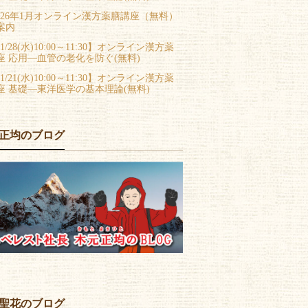
026年1月オンライン漢方薬膳講座（無料）
案内
1/28(水)10:00～11:30】オンライン漢方薬
座 応用―血管の老化を防ぐ(無料)
1/21(水)10:00～11:30】オンライン漢方薬
座 基礎―東洋医学の基本理論(無料)
正均のブログ
聖花のブログ