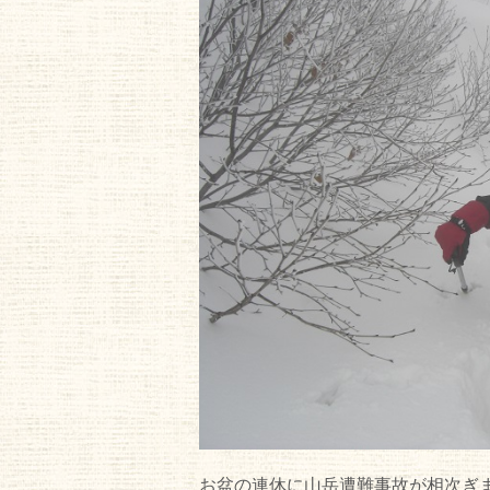
お盆の連休に山岳遭難事故が相次ぎ