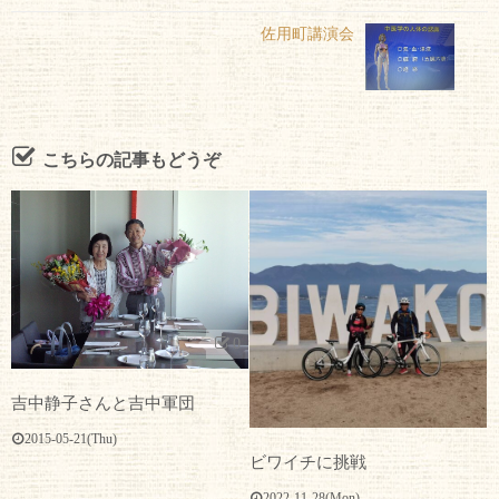
佐用町講演会
こちらの記事もどうぞ
0
吉中静子さんと吉中軍団
2015-05-21(Thu)
ビワイチに挑戦
2022-11-28(Mon)