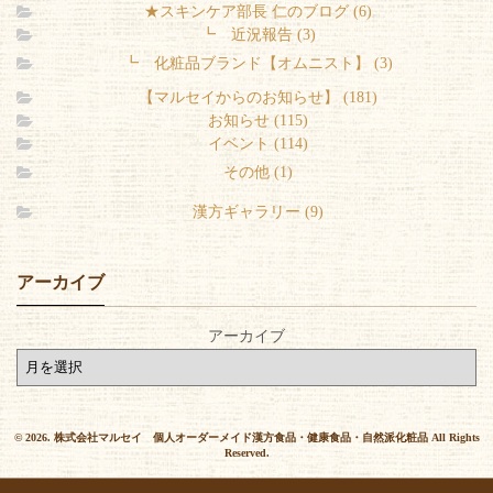
★スキンケア部長 仁のブログ (6)
┗ 近況報告 (3)
┗ 化粧品ブランド【オムニスト】 (3)
【マルセイからのお知らせ】 (181)
お知らせ (115)
イベント (114)
その他 (1)
漢方ギャラリー (9)
アーカイブ
アーカイブ
© 2026. 株式会社マルセイ 個人オーダーメイド漢方食品・健康食品・自然派化粧品 All Rights
Reserved.