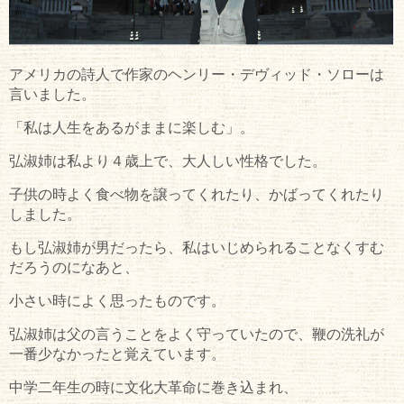
アメリカの詩人で作家のヘンリー・デヴィッド・ソローは
言いました。
「私は人生をあるがままに楽しむ」。
弘淑姉は私より４歳上で、大人しい性格でした。
子供の時よく食べ物を譲ってくれたり、かばってくれたり
しました。
もし弘淑姉が男だったら、私はいじめられることなくすむ
だろうのになあと、
小さい時によく思ったものです。
弘淑姉は父の言うことをよく守っていたので、鞭の洗礼が
一番少なかったと覚えています。
中学二年生の時に文化大革命に巻き込まれ、