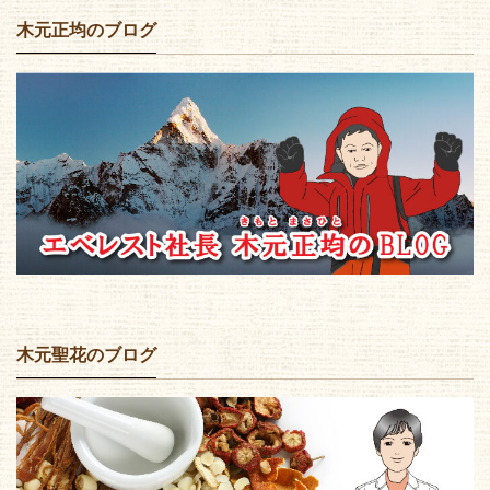
木元正均のブログ
木元聖花のブログ