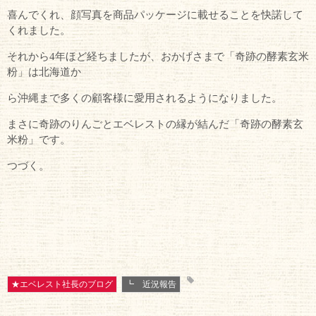
喜んでくれ、顔写真を商品パッケージに載せることを快諾して
くれました。
それから4年ほど経ちましたが、おかげさまで「奇跡の酵素玄米
粉」は北海道か
ら沖縄まで多くの顧客様に愛用されるようになりました。
まさに奇跡のりんごとエベレストの縁が結んだ「奇跡の酵素玄
米粉」です。
つづく。
★エベレスト社長のブログ
┗ 近況報告