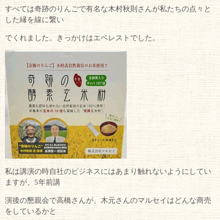
すべては奇跡のりんごで有名な木村秋則さんが私たちの点々と
した縁を線に繋い
でくれました。きっかけはエベレストでした。
私は講演の時自社のビジネスにはあまり触れないようにしてい
ますが、5年前講
演後の懇親会で高橋さんが、木元さんのマルセイはどんな商売
をしているかと