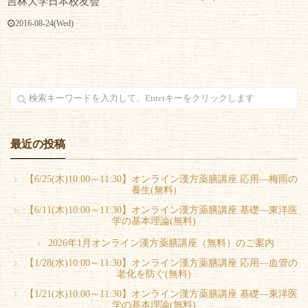
吉林大学日本校友会
2016-08-24(Wed)
最近の投稿
【6/25(木)10:00～11:30】オンライン漢方薬膳講座 応用―梅雨の
養生(無料)
【6/11(木)10:00～11:30】オンライン漢方薬膳講座 基礎―東洋医
学の基本理論(無料)
2026年1月オンライン漢方薬膳講座（無料）のご案内
【1/28(水)10:00～11:30】オンライン漢方薬膳講座 応用―血管の
老化を防ぐ(無料)
【1/21(水)10:00～11:30】オンライン漢方薬膳講座 基礎―東洋医
学の基本理論(無料)