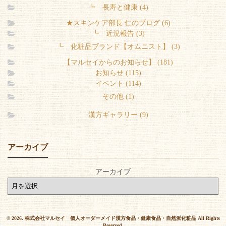
┗ 長寿と健康 (4)
★スキンケア部長 仁のブログ (6)
┗ 近況報告 (3)
┗ 化粧品ブランド【オムニスト】 (3)
【マルセイからのお知らせ】 (181)
お知らせ (115)
イベント (114)
その他 (1)
漢方ギャラリー (9)
アーカイブ
アーカイブ
© 2026. 株式会社マルセイ 個人オーダーメイド漢方食品・健康食品・自然派化粧品 All Rights
Reserved.