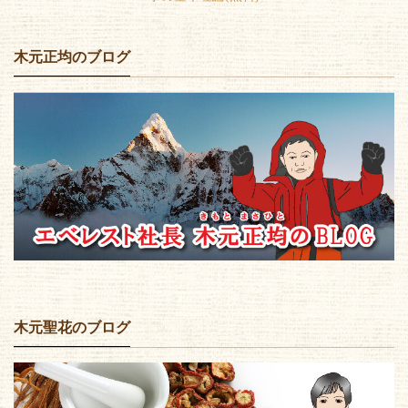
木元正均のブログ
木元聖花のブログ