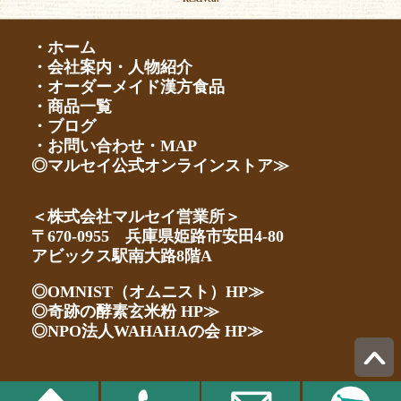
・ホーム
・会社案内・人物紹介
・オーダーメイド漢方食品
・商品一覧
・ブログ
・お問い合わせ・MAP
◎マルセイ公式オンラインストア≫
＜株式会社マルセイ営業所＞
〒670-0955 兵庫県姫路市安田4-80
アビックス駅南大路8階A
◎OMNIST（オムニスト）HP≫
◎奇跡の酵素玄米粉 HP≫
◎NPO法人WAHAHAの会 HP≫