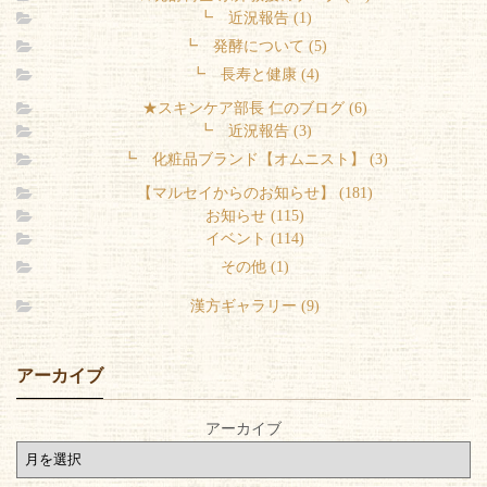
┗ 近況報告 (1)
┗ 発酵について (5)
┗ 長寿と健康 (4)
★スキンケア部長 仁のブログ (6)
┗ 近況報告 (3)
┗ 化粧品ブランド【オムニスト】 (3)
【マルセイからのお知らせ】 (181)
お知らせ (115)
イベント (114)
その他 (1)
漢方ギャラリー (9)
アーカイブ
アーカイブ