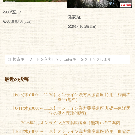
0
秋が立つ
健忘症
2018-08-07(Tue)
2017-10-26(Thu)
最近の投稿
【6/25(木)10:00～11:30】オンライン漢方薬膳講座 応用―梅雨の
養生(無料)
【6/11(木)10:00～11:30】オンライン漢方薬膳講座 基礎―東洋医
学の基本理論(無料)
2026年1月オンライン漢方薬膳講座（無料）のご案内
【1/28(水)10:00～11:30】オンライン漢方薬膳講座 応用―血管の