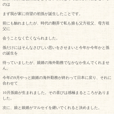
のは
まず我が家に待望の初孫が誕生したことです。
前にも触れましたが、時代の翻弄で私も娘も父方祖父、母方祖
父に
会うことなく亡くなられました。
孫だけにはそんなさびしい思いをさせまいと今年か今年かと孫
の誕生を
待っていましたが、娘婿の海外勤務でなかなか生んでくれませ
ん。
今年の9月やっと娘婿の海外勤務が終わって日本に戻り、それに
合わせて
10月孫娘が生まれました。その喜びは感極まるところがありま
した。
次に、娘と娘婿がマルセイを継いでくれると決めました。