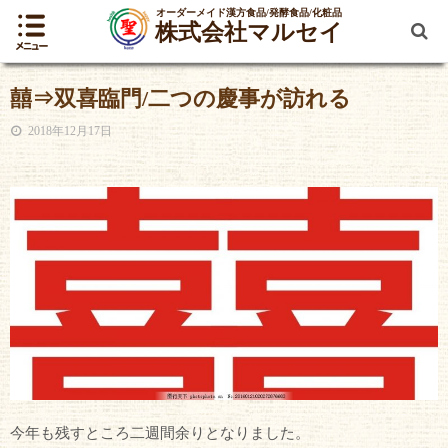
オーダーメイド漢方食品/発酵食品/化粧品
株式会社マルセイ
囍⇒双喜臨門/二つの慶事が訪れる
2018年12月17日
今年も残すところ二週間余りとなりました。