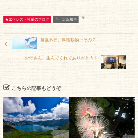
★エベレスト社長のブログ
┗ 近況報告
自強不息、厚徳載物⇒その２
お母さん、生んでくれてありがとう！
こちらの記事もどうぞ
253