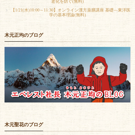
老化を防ぐ(無料)
【1/21(水)10:00～11:30】オンライン漢方薬膳講座 基礎―東洋医
学の基本理論(無料)
木元正均のブログ
木元聖花のブログ