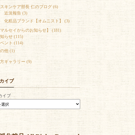
スキンケア部長 仁のブログ (6)
 近況報告 (3)
 化粧品ブランド【オムニスト】 (3)
マルセイからのお知らせ】 (181)
知らせ (115)
ベント (114)
の他 (1)
方ギャラリー (9)
カイブ
カイブ