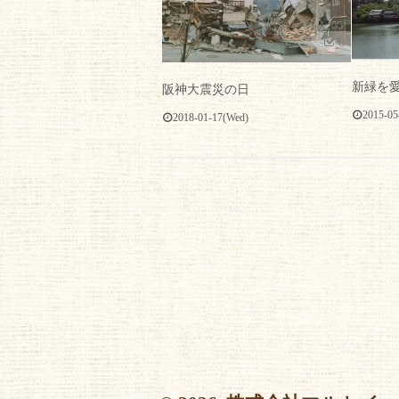
0
新緑を
阪神大震災の日
2015-05
2018-01-17(Wed)