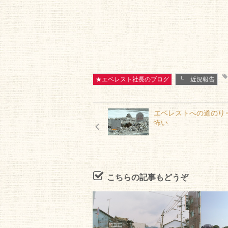
★エベレスト社長のブログ
┗ 近況報告
エベレストへの道のり
怖い
こちらの記事もどうぞ