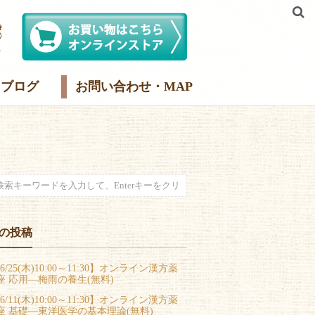
ブログ
お問い合わせ・MAP
の投稿
6/25(木)10:00～11:30】オンライン漢方薬
座 応用―梅雨の養生(無料)
6/11(木)10:00～11:30】オンライン漢方薬
座 基礎―東洋医学の基本理論(無料)