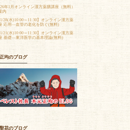
026年1月オンライン漢方薬膳講座（無料）
案内
1/28(水)10:00～11:30】オンライン漢方薬
座 応用―血管の老化を防ぐ(無料)
1/21(水)10:00～11:30】オンライン漢方薬
座 基礎―東洋医学の基本理論(無料)
正均のブログ
聖花のブログ