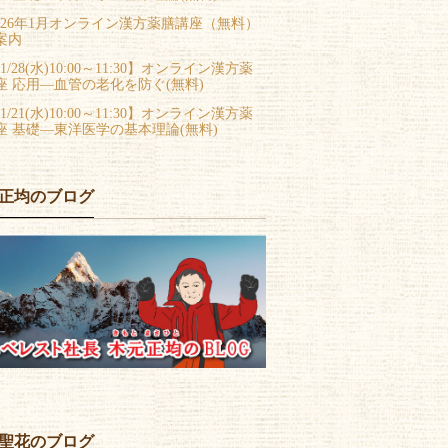
026年1月オンライン漢方薬膳講座（無料）
案内
1/28(水)10:00～11:30】オンライン漢方薬
座 応用―血管の老化を防ぐ(無料)
1/21(水)10:00～11:30】オンライン漢方薬
座 基礎―東洋医学の基本理論(無料)
正均のブログ
聖花のブログ