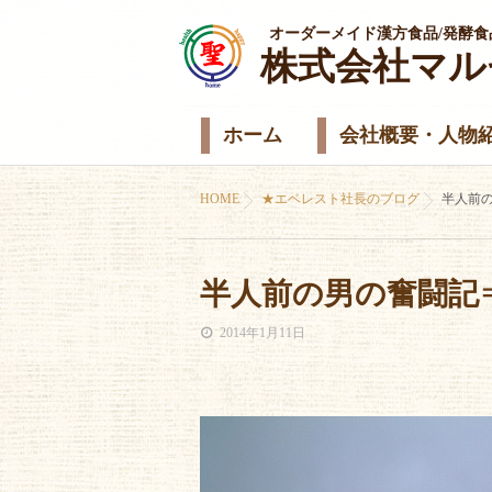
オーダーメイド漢方食品/発酵食
株式会社マル
ホーム
会社概要・人物
HOME
★エベレスト社長のブログ
半人前
半人前の男の奮闘記
2014年1月11日