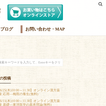
ブログ
お問い合わせ・MAP
の投稿
6/25(木)10:00～11:30】オンライン漢方薬
座 応用―梅雨の養生(無料)
6/11(木)10:00～11:30】オンライン漢方薬
座 基礎―東洋医学の基本理論(無料)