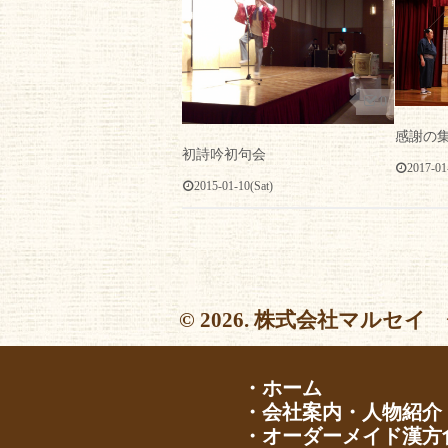
0
感謝の集
初詩吟初句会
2017-01
2015-01-10(Sat)
© 2026. 株式会社マルセイ 
・ホーム
・会社案内・人物紹介
・オーダーメイド漢方