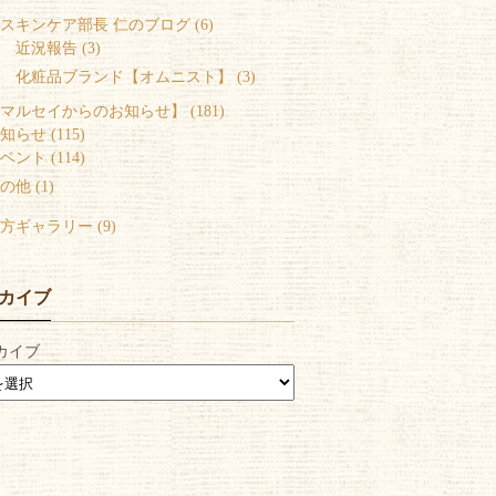
スキンケア部長 仁のブログ (6)
 近況報告 (3)
 化粧品ブランド【オムニスト】 (3)
マルセイからのお知らせ】 (181)
知らせ (115)
ベント (114)
の他 (1)
方ギャラリー (9)
カイブ
カイブ