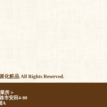
l Rights Reserved.
営業所＞
路市安田4-80
階A