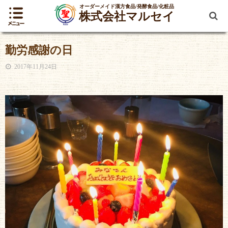
オーダーメイド漢方食品/発酵食品/化粧品
株式会社マルセイ
勤労感謝の日
2017年11月24日