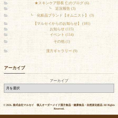
★スキンケア部長 仁のブログ (6)
┗ 近況報告 (3)
┗ 化粧品ブランド【オムニスト】 (3)
【マルセイからのお知らせ】 (181)
お知らせ (115)
イベント (114)
その他 (1)
漢方ギャラリー (9)
アーカイブ
アーカイブ
© 2026. 株式会社マルセイ 個人オーダーメイド漢方食品・健康食品・自然派化粧品 All Rights
Reserved.