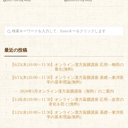
2017-10-18(Wed)
最近の投稿
【6/25(木)10:00～11:30】オンライン漢方薬膳講座 応用―梅雨の
養生(無料)
【6/11(木)10:00～11:30】オンライン漢方薬膳講座 基礎―東洋医
学の基本理論(無料)
2026年1月オンライン漢方薬膳講座（無料）のご案内
【1/28(水)10:00～11:30】オンライン漢方薬膳講座 応用―血管の
老化を防ぐ(無料)
【1/21(水)10:00～11:30】オンライン漢方薬膳講座 基礎―東洋医
学の基本理論(無料)