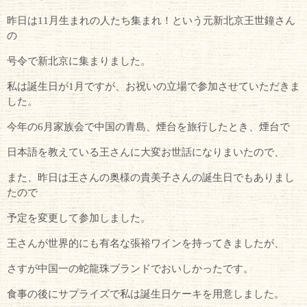
昨日は11月生まれの人たち集まれ！という元新北京王世鐘さん
の
号令で新北京に集まりました。
私は誕生日が1月ですが、お祝いの立場で参加させていただきま
した。
今年の6月家族会で中国の青島、煙台を旅行したとき、煙台で
日本語を教えている王さんに大変お世話になりまいたので、
また、昨日は王さんの奥様の貴美子さんの誕生日でもありまし
たので
予定を変更して参加しました。
王さんが世界的にも有名な張裕ワインを持ってきましたが、
さすが中国一の蛇龍珠ブランドでおいしかったです。
食事の後にサプライズで私は誕生日ケーキを用意しました。