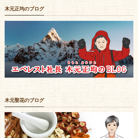
木元正均のブログ
木元聖花のブログ