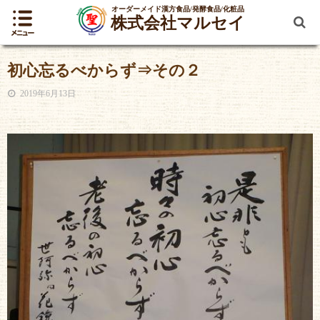
オーダーメイド漢方食品/発酵食品/化粧品
株式会社マルセイ
初心忘るべからず⇒その２
2019年6月13日