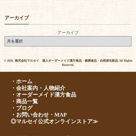
アーカイブ
アーカイブ
© 2026. 株式会社マルセイ 個人オーダーメイド漢方食品・健康食品・自然派化粧品 All Rights
Reserved.
・ホーム
・会社案内・人物紹介
・オーダーメイド漢方食品
・商品一覧
・ブログ
・お問い合わせ・MAP
◎マルセイ公式オンラインストア≫