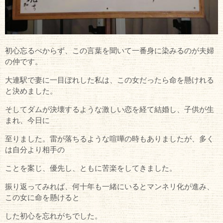
初心忘るべからず、この言葉を聞いて一番身に染みるのが夫婦
の仲です。
大連駅で妻に一目ぼれした私は、この女だったら命を懸けれる
と決めました。
そしてダムが決壊するような激しい恋を経て結婚し、子供が生
まれ、今日に
至りました。雷が落ちるような喧嘩の時もありましたが、多く
は自分より相手の
ことを案じ、優先し、ともに苦楽をしてきました。
振り返ってみれば、何十年も一緒にいるとマンネリ化が進み、
この女に命を懸けると
した初心を忘れがちでした。