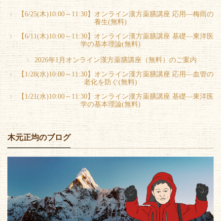
【6/25(木)10:00～11:30】オンライン漢方薬膳講座 応用―梅雨の
養生(無料)
【6/11(木)10:00～11:30】オンライン漢方薬膳講座 基礎―東洋医
学の基本理論(無料)
2026年1月オンライン漢方薬膳講座（無料）のご案内
【1/28(水)10:00～11:30】オンライン漢方薬膳講座 応用―血管の
老化を防ぐ(無料)
【1/21(水)10:00～11:30】オンライン漢方薬膳講座 基礎―東洋医
学の基本理論(無料)
木元正均のブログ