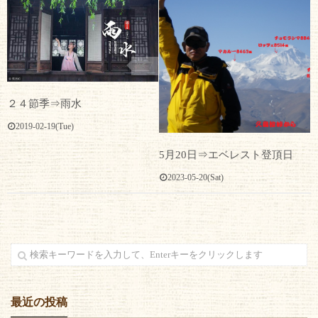
7
２４節季⇒雨水
2019-02-19(Tue)
5月20日⇒エベレスト登頂日
2023-05-20(Sat)
最近の投稿