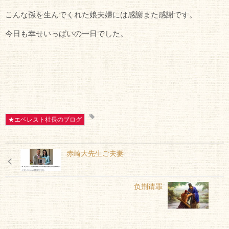
こんな孫を生んでくれた娘夫婦には感謝また感謝です。
今日も幸せいっぱいの一日でした。
★エベレスト社長のブログ
赤崎大先生ご夫妻
负荆请罪