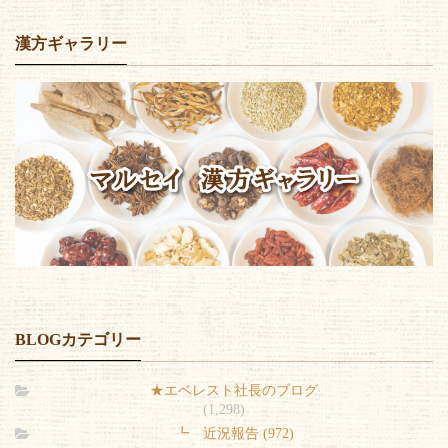
漢方ギャラリー
BLOGカテゴリー
★エベレスト社長のブログ
(1,298)
┗ 近況報告 (972)