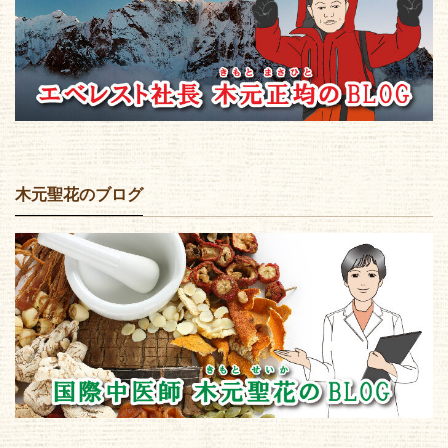
木元聖花のブログ