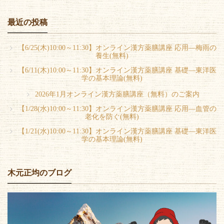
最近の投稿
【6/25(木)10:00～11:30】オンライン漢方薬膳講座 応用―梅雨の
養生(無料)
【6/11(木)10:00～11:30】オンライン漢方薬膳講座 基礎―東洋医
学の基本理論(無料)
2026年1月オンライン漢方薬膳講座（無料）のご案内
【1/28(水)10:00～11:30】オンライン漢方薬膳講座 応用―血管の
老化を防ぐ(無料)
【1/21(水)10:00～11:30】オンライン漢方薬膳講座 基礎―東洋医
学の基本理論(無料)
木元正均のブログ