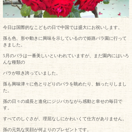
今日は国際的なこどもの日で中国では盛大にお祝いします。
孫も色、形や動きに興味を示しているので姫路バラ園に行って
きました。
5月のバラは一番美しいといわれていますが、まだ園内にはいろ
んな種類の
バラが咲き誇っていました。
孫も興味津々に色とりどりのバラを眺めたり、触ったりしまし
た。
孫の日々の成長と進化にジジバカながら感動と幸せの毎日で
す。
すべてのしぐさが、理屈なしにかわいくて仕方がありません。
孫の元気な笑顔が何よりのプレゼントです。