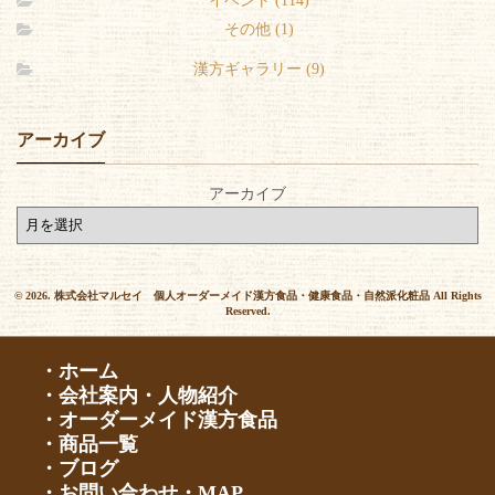
イベント (114)
その他 (1)
漢方ギャラリー (9)
アーカイブ
アーカイブ
© 2026. 株式会社マルセイ 個人オーダーメイド漢方食品・健康食品・自然派化粧品 All Rights
Reserved.
・ホーム
・会社案内・人物紹介
・オーダーメイド漢方食品
・商品一覧
・ブログ
・お問い合わせ・MAP