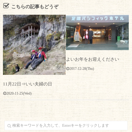
こちらの記事もどうぞ
0
よいお年をお迎えください
3
2017-12-28(Thu)
11月22日⇒いい夫婦の日
2020-11-25(Wed)