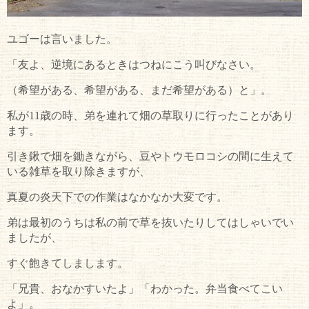
ユゴーは言いました。
「友よ、逆境にあるときはつねにこう叫びなさい。
（希望がある、希望がある、まだ希望がある）と」。
私が11歳の時、弟を連れて畑の草取りに行ったことがあり
ます。
引き鍬で畑を鋤きながら、豆やトウモロコシの間に生えて
いる雑草を取り除きますが、
真夏の炎天下での作業はなかなか大変です。
弟は最初のうちは私の前で草を抜いたりしてはしゃいでい
ましたが、
すぐ飽きてしまします。
「兄貴、おなかすいたよ」「わかった。弁当食べてこい
よ」。