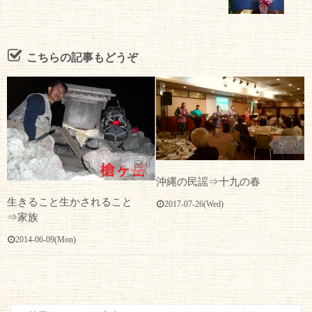
こちらの記事もどうぞ
70
0
沖縄の民謡⇒十九の春
生きること生かされること
2017-07-26(Wed)
⇒家族
2014-06-09(Mon)