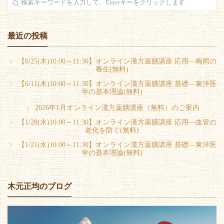
最近の投稿
【6/25(木)10:00～11:30】オンライン漢方薬膳講座 応用―梅雨の
養生(無料)
【6/11(木)10:00～11:30】オンライン漢方薬膳講座 基礎―東洋医
学の基本理論(無料)
2026年1月オンライン漢方薬膳講座（無料）のご案内
【1/28(水)10:00～11:30】オンライン漢方薬膳講座 応用―血管の
老化を防ぐ(無料)
【1/21(水)10:00～11:30】オンライン漢方薬膳講座 基礎―東洋医
学の基本理論(無料)
木元正均のブログ