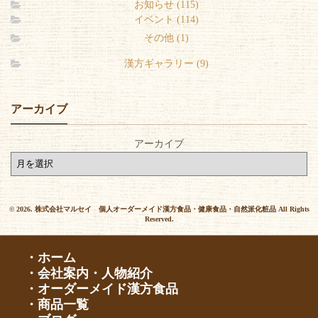
お知らせ (115)
イベント (114)
その他 (1)
漢方ギャラリー (9)
アーカイブ
アーカイブ
© 2026. 株式会社マルセイ 個人オーダーメイド漢方食品・健康食品・自然派化粧品 All Rights
Reserved.
・ホーム
・会社案内・人物紹介
・オーダーメイド漢方食品
・商品一覧