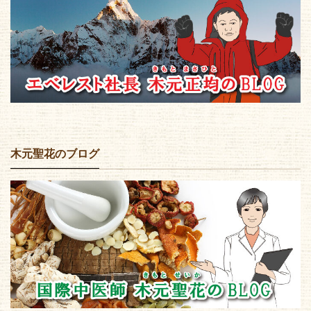
木元聖花のブログ