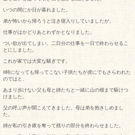
いつの間にか日が暮れました。
弟が怖いから帰ろうと泣き寝入りしていましたが、
仕事がはかどりあとわずかとなりました。
つい欲が出てしまい、二日分の仕事を一日で終わらせるこ
とにしました。
これが家では大変な騒ぎです。
8時になっても帰ってこない子供たちが虎にでもさらわれた
のではと、
あまり歩けない父も母と姉たちと一緒に山の畑まで駆けつ
けました。
父の呼ぶ声が聞こえてきました。母は弟を抱きしめまし
た
。
姉が私の引き鍬を奪って残りの部分を終わらせました。