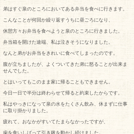
弟はすぐ泉のところにおいてある弁当を食べに行きます。
こんなことが何回か繰り返すうちに昼ごろになり、
休憩方々お弁当を食べようと泉のところに行きました。
弁当箱を開けた途端、私は泣きそうになりました。
なんと弟がお弁当をきれいに食べてしまったのです。
腹が立ちましたが、よくついてきた弟に怒ることが出来ま
せんでした。
とはいってもこのまま家に帰ることもできません。
今日一日で半分は終わらせて帰ると約束したからです。
私はやっきになって泉の水をたくさん飲み、休まずに仕事
に取り掛かりました。
疲れて、おなかがすいてたまらなかったですが、
歯を食いしばって引き鍬を動かし続けました。