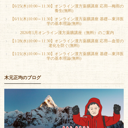
【6/25(木)10:00～11:30】オンライン漢方薬膳講座 応用―梅雨の
養生(無料)
【6/11(木)10:00～11:30】オンライン漢方薬膳講座 基礎―東洋医
学の基本理論(無料)
2026年1月オンライン漢方薬膳講座（無料）のご案内
【1/28(水)10:00～11:30】オンライン漢方薬膳講座 応用―血管の
老化を防ぐ(無料)
【1/21(水)10:00～11:30】オンライン漢方薬膳講座 基礎―東洋医
学の基本理論(無料)
木元正均のブログ