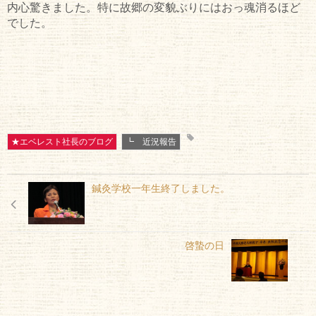
内心驚きました。特に故郷の変貌ぶりにはおっ魂消るほど
でした。
★エベレスト社長のブログ
┗ 近況報告
鍼灸学校一年生終了しました。
啓蟄の日