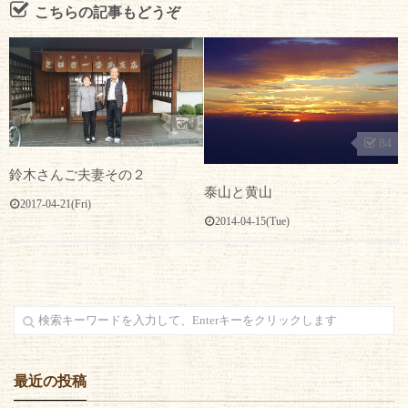
こちらの記事もどうぞ
1
84
鈴木さんご夫妻その２
泰山と黄山
2017-04-21(Fri)
2014-04-15(Tue)
最近の投稿