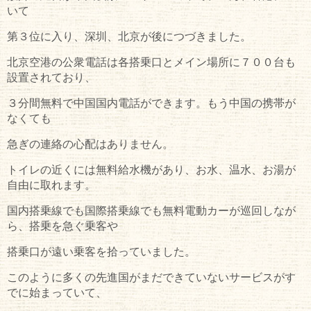
いて
第３位に入り、深圳、北京が後につづきました。
北京空港の公衆電話は各搭乗口とメイン場所に７００台も
設置されており、
３分間無料で中国国内電話ができます。もう中国の携帯が
なくても
急ぎの連絡の心配はありません。
トイレの近くには無料給水機があり、お水、温水、お湯が
自由に取れます。
国内搭乗線でも国際搭乗線でも無料電動カーが巡回しなが
ら、搭乗を急ぐ乗客や
搭乗口が遠い乗客を拾っていました。
このように多くの先進国がまだできていないサービスがす
でに始まっていて、