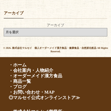
アーカイブ
アーカイブ
© 2026. 株式会社マルセイ 個人オーダーメイド漢方食品・健康食品・自然派化粧品 All Rights
Reserved.
・ホーム
・会社案内・人物紹介
・オーダーメイド漢方食品
・商品一覧
・ブログ
・お問い合わせ・MAP
◎マルセイ公式オンラインストア≫