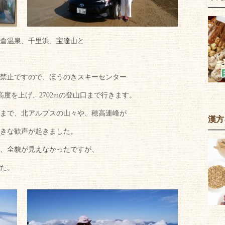
和倉温泉、千里浜、宝達山と
禁止ですので、ほうのきスキーセンター
の高度を上げ、2702mの登山口まで行きます。
まで、北アルプスの山々や、穂高連峰が
漢方
きな歓声が起きました。
、全貌が見えなかったですが、
た。