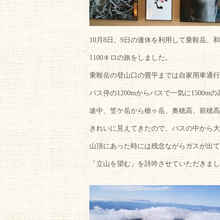
10月8日、9日の連休を利用して乗鞍岳、
1100キロの旅をしました。
乗鞍岳の登山口の畳平までは自家用車通行
バス停の1200mからバスで一気に1500m
途中、笠ケ岳から槍ヶ岳、奥穂高、前穂高
きれいに見えてきたので、バスの中から大
山頂にあった時には残念ながらガスが出て
「立山を望む」を詩吟させていただきまし