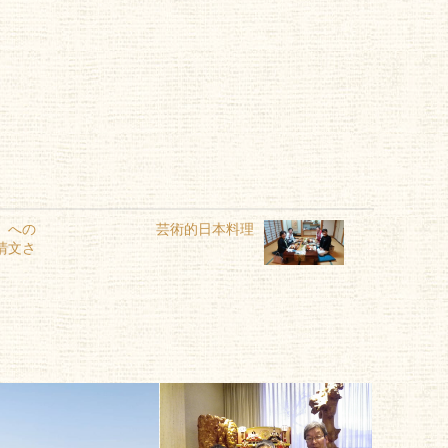
」への
芸術的日本料理
清文さ