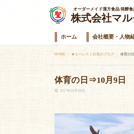
オーダーメイド漢方食品/発酵食
株式会社マル
ホーム
会社概要・人物
HOME
★エベレスト社長のブログ
体育の日
体育の日⇒10月9日
2017年10月10日