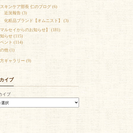
スキンケア部長 仁のブログ (6)
 近況報告 (3)
 化粧品ブランド【オムニスト】 (3)
マルセイからのお知らせ】 (181)
知らせ (115)
ベント (114)
の他 (1)
方ギャラリー (9)
カイブ
カイブ