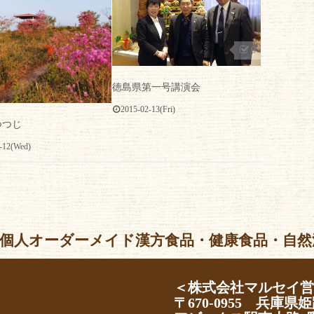
0
徳島県第一号講演会
2015-02-13(Fri)
つつじ
-12(Wed)
個人オーダーメイド漢方食品・健康食品・自然派化粧品 Al
＜株式会社マルセイ
〒670-0955 兵庫県姫