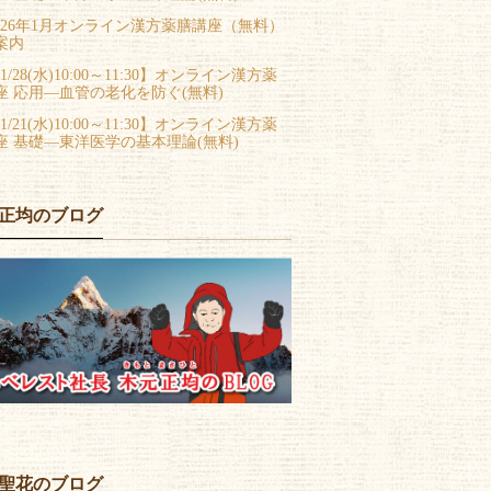
026年1月オンライン漢方薬膳講座（無料）
案内
1/28(水)10:00～11:30】オンライン漢方薬
座 応用―血管の老化を防ぐ(無料)
1/21(水)10:00～11:30】オンライン漢方薬
座 基礎―東洋医学の基本理論(無料)
正均のブログ
聖花のブログ