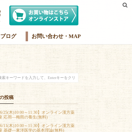
ブログ
お問い合わせ・MAP
の投稿
6/25(木)10:00～11:30】オンライン漢方薬
座 応用―梅雨の養生(無料)
6/11(木)10:00～11:30】オンライン漢方薬
座 基礎―東洋医学の基本理論(無料)