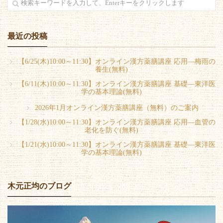
最近の投稿
【6/25(木)10:00～11:30】オンライン漢方薬膳講座 応用―梅雨の
養生(無料)
【6/11(木)10:00～11:30】オンライン漢方薬膳講座 基礎―東洋医
学の基本理論(無料)
2026年1月オンライン漢方薬膳講座（無料）のご案内
【1/28(水)10:00～11:30】オンライン漢方薬膳講座 応用―血管の
老化を防ぐ(無料)
【1/21(水)10:00～11:30】オンライン漢方薬膳講座 基礎―東洋医
学の基本理論(無料)
木元正均のブログ