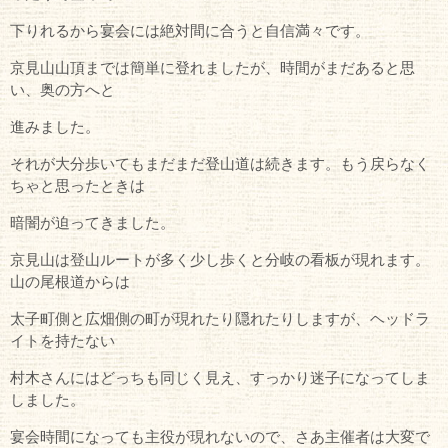
下りれるから宴会には絶対間に合うと自信満々です。
京見山山頂までは簡単に登れましたが、時間がまだあると思
い、奥の方へと
進みました。
それが大分歩いてもまだまだ登山道は続きます。もう戻らなく
ちゃと思ったときは
暗闇が迫ってきました。
京見山は登山ルートが多く少し歩くと分岐の看板が現れます。
山の尾根道からは
太子町側と広畑側の町が現れたり隠れたりしますが、ヘッドラ
イトを持たない
村木さんにはどっちも同じく見え、すっかり迷子になってしま
しました。
宴会時間になっても主役が現れないので、さあ主催者は大変で