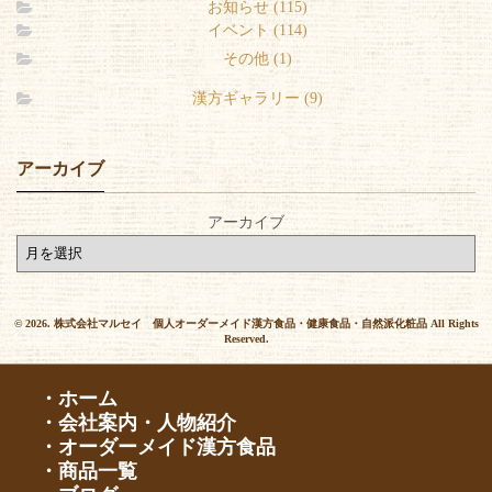
お知らせ (115)
イベント (114)
その他 (1)
漢方ギャラリー (9)
アーカイブ
アーカイブ
© 2026. 株式会社マルセイ 個人オーダーメイド漢方食品・健康食品・自然派化粧品 All Rights
Reserved.
・ホーム
・会社案内・人物紹介
・オーダーメイド漢方食品
・商品一覧