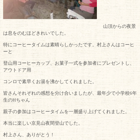
山頂からの夜景
は息をのむほどきれいでした。
特にコーヒータイムは素晴らしかったです。村上さんはコーヒ
ーと
登山用コーヒーカップ、お菓子一式を参加者にプレゼントし、
アウトドア用
コンロで素早くお湯を沸かしてくれました。
皆さんそれぞれの感想を分け合いましたが、最年少で小学校6年
生のHちゃん
親子の参加はコーヒータイムを一層盛り上げてくれました。
本当に楽しい京見山夜間登山でした。
村上さん、ありがとう！