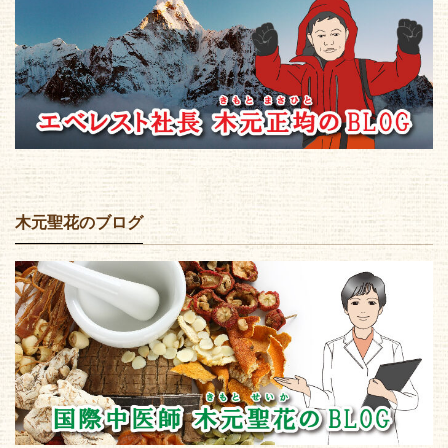
木元聖花のブログ