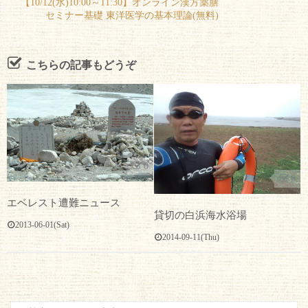
【10/12(水)10:00～11:30】オンライン漢方薬膳
セミナー基礎 東洋医学の基本理論(無料)
こちらの記事もどうぞ
0
0
エベレスト遭難ニュース
貸切の白浜海水浴場
2013-06-01(Sat)
2014-09-11(Thu)