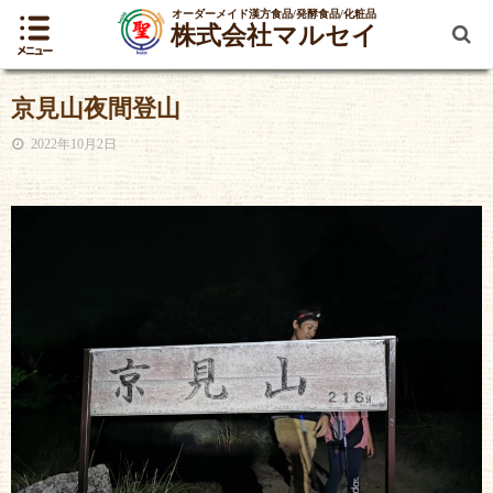
オーダーメイド漢方食品/発酵食品/化粧品
株式会社マルセイ
京見山夜間登山
2022年10月2日