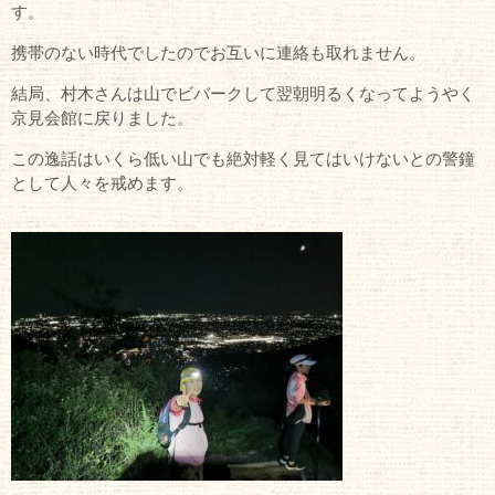
す。
携帯のない時代でしたのでお互いに連絡も取れません。
結局、村木さんは山でビバークして翌朝明るくなってようやく
京見会館に戻りました。
この逸話はいくら低い山でも絶対軽く見てはいけないとの警鐘
として人々を戒めます。