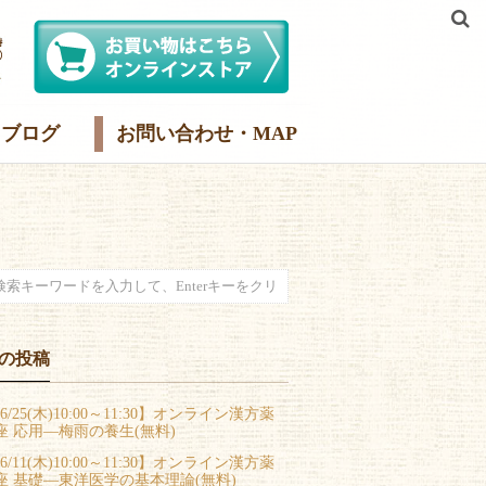
ブログ
お問い合わせ・MAP
の投稿
6/25(木)10:00～11:30】オンライン漢方薬
座 応用―梅雨の養生(無料)
6/11(木)10:00～11:30】オンライン漢方薬
座 基礎―東洋医学の基本理論(無料)