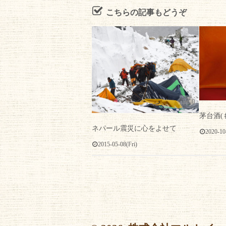
こちらの記事もどうぞ
0
茅台酒
ネパール震災に心をよせて
2020-10
2015-05-08(Fri)