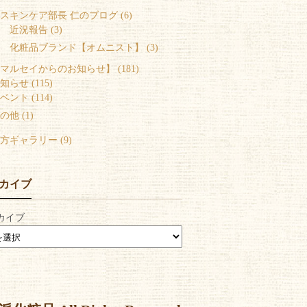
スキンケア部長 仁のブログ (6)
 近況報告 (3)
 化粧品ブランド【オムニスト】 (3)
マルセイからのお知らせ】 (181)
知らせ (115)
ベント (114)
の他 (1)
方ギャラリー (9)
カイブ
カイブ