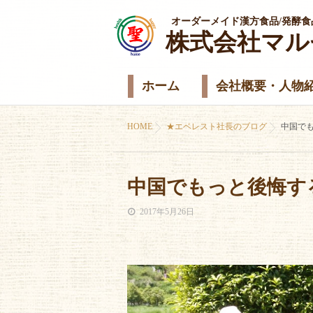
オーダーメイド漢方食品/発酵食
株式会社マル
ホーム
会社概要・人物
HOME
★エベレスト社長のブログ
中国で
中国でもっと後悔す
2017年5月26日