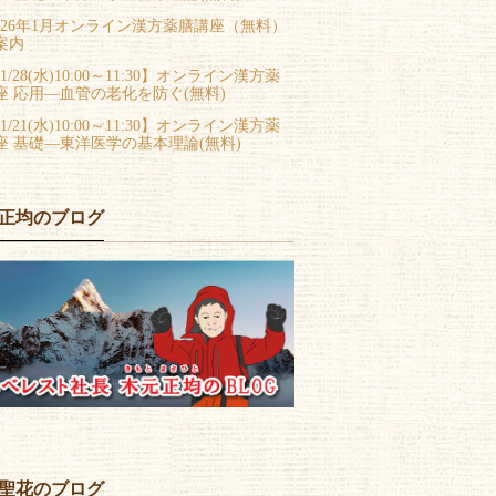
026年1月オンライン漢方薬膳講座（無料）
案内
1/28(水)10:00～11:30】オンライン漢方薬
座 応用―血管の老化を防ぐ(無料)
1/21(水)10:00～11:30】オンライン漢方薬
座 基礎―東洋医学の基本理論(無料)
正均のブログ
聖花のブログ