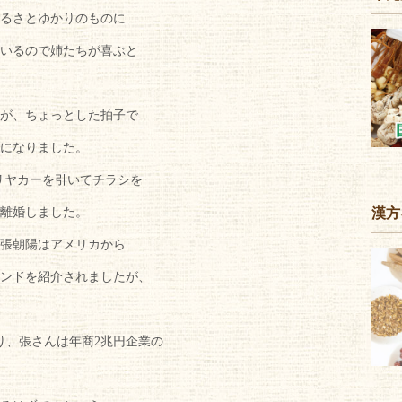
るさとゆかりのものに
いるので姉たちが喜ぶと
が、ちょっとした拍子で
になりました。
リヤカーを引いてチラシを
離婚しました。
漢方
張朝陽はアメリカから
ンドを紹介されましたが、
り、張さんは年商2兆円企業の