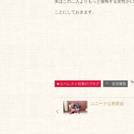
実はこの二人よりもっと後悔する女性がい
ことにしておきます。
★エベレスト社長のブログ
┗ 近況報告
ユニークな祝賀会