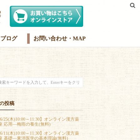
ブログ
お問い合わせ・MAP
の投稿
6/25(木)10:00～11:30】オンライン漢方薬
座 応用―梅雨の養生(無料)
6/11(木)10:00～11:30】オンライン漢方薬
座 基礎―東洋医学の基本理論(無料)