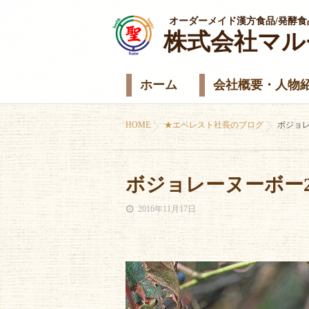
オーダーメイド漢方食品/発酵食
株式会社マル
ホーム
会社概要・人物
HOME
★エベレスト社長のブログ
ボジョレ
ボジョレーヌーボー2
2016年11月17日