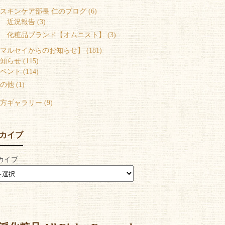
スキンケア部長 仁のブログ (6)
 近況報告 (3)
 化粧品ブランド【オムニスト】 (3)
マルセイからのお知らせ】 (181)
知らせ (115)
ベント (114)
の他 (1)
方ギャラリー (9)
カイブ
カイブ