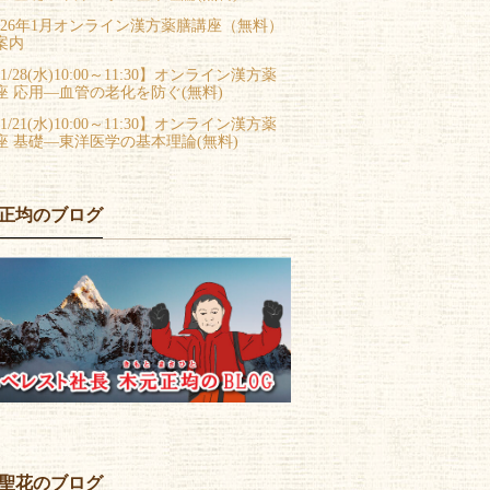
026年1月オンライン漢方薬膳講座（無料）
案内
1/28(水)10:00～11:30】オンライン漢方薬
座 応用―血管の老化を防ぐ(無料)
1/21(水)10:00～11:30】オンライン漢方薬
座 基礎―東洋医学の基本理論(無料)
正均のブログ
聖花のブログ