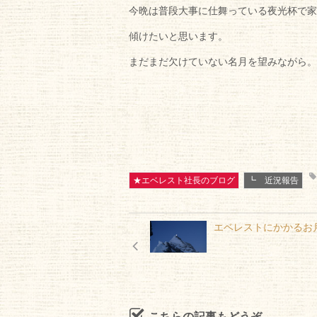
今晩は普段大事に仕舞っている夜光杯で家
傾けたいと思います。
まだまだ欠けていない名月を望みながら。
★エベレスト社長のブログ
┗ 近況報告
エベレストにかかるお
こちらの記事もどうぞ