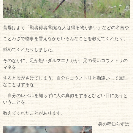
昔母はよく「勤者得者/勤勉な人は得る物が多い」などの名言や
ことわざで物事を譬えながらいろんなことを教えてくれたり、
戒めてくれたりしました。
そのなかに、足が短いダルマエナガが、足の長いコウノトリの
マネを
すると股がさけてしまう、自分をコウノトリと勘違いして無理
なことはするな
、自分のレベルを知らずに人の真似をするとひどい目にあうと
いうことを
教えてくれたことがあります。
身の程知らずは