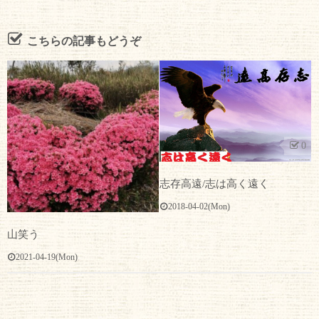
こちらの記事もどうぞ
0
志存高遠/志は高く遠く
2018-04-02(Mon)
山笑う
2021-04-19(Mon)