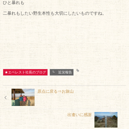
ひと暴れも
二暴れもしたい野生本性も大切にしたいものですね。
★エベレスト社長のブログ
┗ 近況報告
原点に戻る⇒お旅山
出逢いに感謝