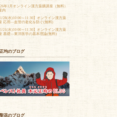
026年1月オンライン漢方薬膳講座（無料）
案内
1/28(水)10:00～11:30】オンライン漢方薬
座 応用―血管の老化を防ぐ(無料)
1/21(水)10:00～11:30】オンライン漢方薬
座 基礎―東洋医学の基本理論(無料)
正均のブログ
聖花のブログ