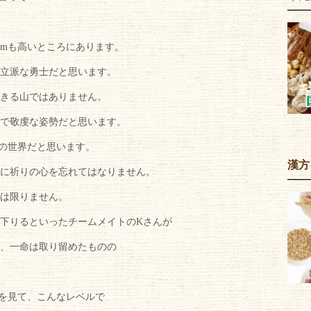
0mも高いところにあります。
立派な勇士だと思います。
きる山ではありません。
で敬虔な姿勢だと思います。
神の世界だと思います。
漢方
に祈りの心を忘れてはなりません。
は限りません。
下りるといったチームメイトのKさんが
、一命は取り留めたものの
私を見て、こんなレベルで