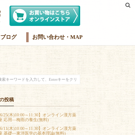
ブログ
お問い合わせ・MAP
の投稿
6/25(木)10:00～11:30】オンライン漢方薬
座 応用―梅雨の養生(無料)
6/11(木)10:00～11:30】オンライン漢方薬
座 基礎―東洋医学の基本理論(無料)