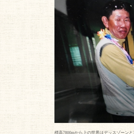
標高7800mから上の世界はデッスゾーン