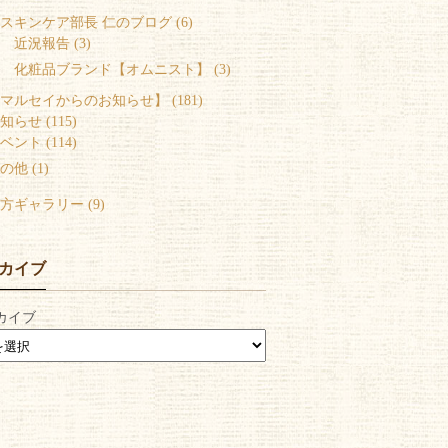
スキンケア部長 仁のブログ (6)
 近況報告 (3)
 化粧品ブランド【オムニスト】 (3)
マルセイからのお知らせ】 (181)
知らせ (115)
ベント (114)
の他 (1)
方ギャラリー (9)
カイブ
カイブ