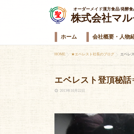
オーダーメイド漢方食品/発酵食
株式会社マル
ホーム
会社概要・人物
HOME
★エベレスト社長のブログ
エベレ
エベレスト登頂秘話
2013年10月22日