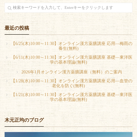
最近の投稿
【6/25(木)10:00～11:30】オンライン漢方薬膳講座 応用―梅雨の
養生(無料)
【6/11(木)10:00～11:30】オンライン漢方薬膳講座 基礎―東洋医
学の基本理論(無料)
2026年1月オンライン漢方薬膳講座（無料）のご案内
【1/28(水)10:00～11:30】オンライン漢方薬膳講座 応用―血管の
老化を防ぐ(無料)
【1/21(水)10:00～11:30】オンライン漢方薬膳講座 基礎―東洋医
学の基本理論(無料)
木元正均のブログ