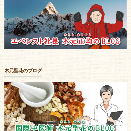
木元聖花のブログ