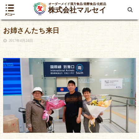
オーダーメイド漢方食品/発酵食品/化粧品
株式会社マルセイ
お姉さんたち来日
2017年4月24日