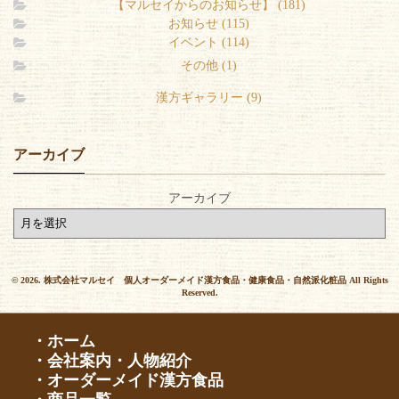
【マルセイからのお知らせ】 (181)
お知らせ (115)
イベント (114)
その他 (1)
漢方ギャラリー (9)
アーカイブ
アーカイブ
© 2026. 株式会社マルセイ 個人オーダーメイド漢方食品・健康食品・自然派化粧品 All Rights
Reserved.
・ホーム
・会社案内・人物紹介
・オーダーメイド漢方食品