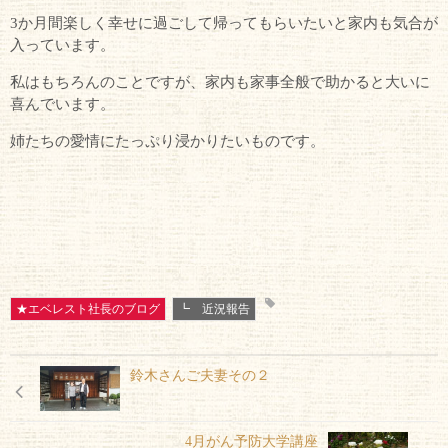
3か月間楽しく幸せに過ごして帰ってもらいたいと家内も気合が
入っています。
私はもちろんのことですが、家内も家事全般で助かると大いに
喜んでいます。
姉たちの愛情にたっぷり浸かりたいものです。
★エベレスト社長のブログ
┗ 近況報告
鈴木さんご夫妻その２
4月がん予防大学講座