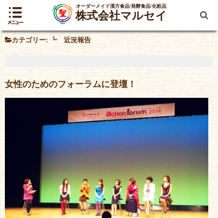
オーダーメイド漢方食品/発酵食品/化粧品
株式会社マルセイ
カテゴリー:
┗ 近況報告
女性のためのフォーラムに登壇！