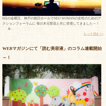
8日の金曜日、神戸の朝日ホールでNEO WOMANの女性のためのア
クションフォーラムに 母の木元聖花と共に登壇してきました～！
&...
もっと読む>>
WEBマガジンにて「読む美容液」のコラム連載開始
～！