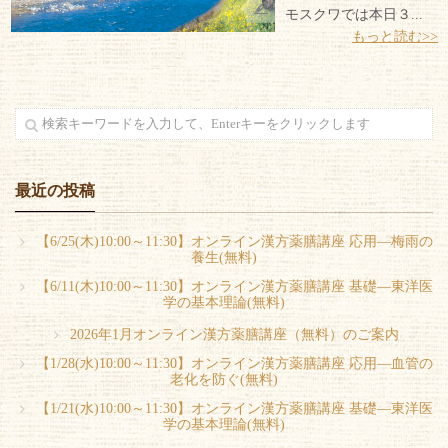
モスクワでは本日３...
もっと読む>>
最近の投稿
【6/25(木)10:00～11:30】オンライン漢方薬膳講座 応用―梅雨の
養生(無料)
【6/11(木)10:00～11:30】オンライン漢方薬膳講座 基礎―東洋医
学の基本理論(無料)
2026年1月オンライン漢方薬膳講座（無料）のご案内
【1/28(水)10:00～11:30】オンライン漢方薬膳講座 応用―血管の
老化を防ぐ(無料)
【1/21(水)10:00～11:30】オンライン漢方薬膳講座 基礎―東洋医
学の基本理論(無料)