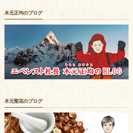
木元正均のブログ
木元聖花のブログ