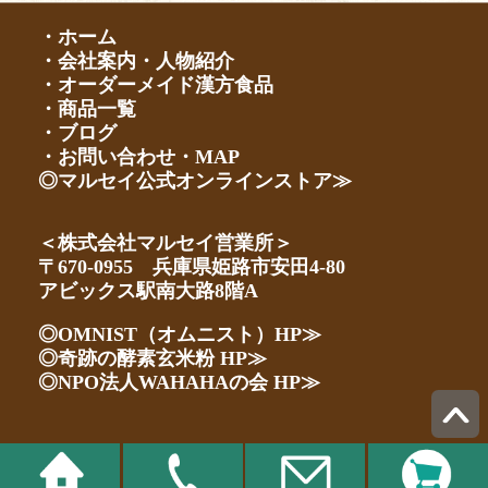
・ホーム
・会社案内・人物紹介
・オーダーメイド漢方食品
・商品一覧
・ブログ
・お問い合わせ・MAP
◎マルセイ公式オンラインストア≫
＜株式会社マルセイ営業所＞
〒670-0955 兵庫県姫路市安田4-80
アビックス駅南大路8階A
◎OMNIST（オムニスト）HP≫
◎奇跡の酵素玄米粉 HP≫
◎NPO法人WAHAHAの会 HP≫