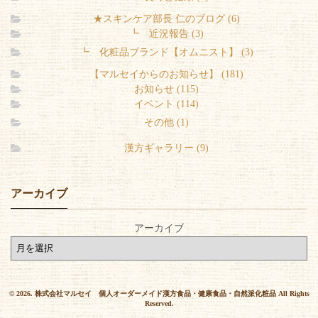
★スキンケア部長 仁のブログ (6)
┗ 近況報告 (3)
┗ 化粧品ブランド【オムニスト】 (3)
【マルセイからのお知らせ】 (181)
お知らせ (115)
イベント (114)
その他 (1)
漢方ギャラリー (9)
アーカイブ
アーカイブ
© 2026. 株式会社マルセイ 個人オーダーメイド漢方食品・健康食品・自然派化粧品 All Rights
Reserved.