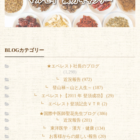
BLOGカテゴリー
★エベレスト社長のブログ
(1,298)
┗ 近況報告 (972)
┗ 登山禄～山と人生～ (187)
┗ エベレスト【2011 年 登頂成功】 (29)
┗ エベレスト登頂記念ＶＴＲ (2)
★国際中医師聖花先生ブログ (386)
┗ 近況報告 (201)
┗ 東洋医学・漢方・健康 (134)
┗ お客様からの嬉しい報告 (20)