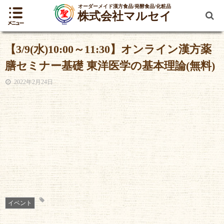
オーダーメイド漢方食品/発酵食品/化粧品
株式会社マルセイ
【3/9(水)10:00～11:30】オンライン漢方薬
膳セミナー基礎 東洋医学の基本理論(無料)
2022年2月24日
イベント