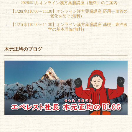
2026年1月オンライン漢方薬膳講座（無料）のご案内
【1/28(水)10:00～11:30】オンライン漢方薬膳講座 応用―血管の
老化を防ぐ(無料)
【1/21(水)10:00～11:30】オンライン漢方薬膳講座 基礎―東洋医
学の基本理論(無料)
木元正均のブログ