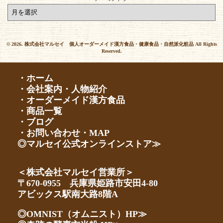
© 2026. 株式会社マルセイ 個人オーダーメイド漢方食品・健康食品・自然派化粧品 All Rights
Reserved.
・ホーム
・会社案内・人物紹介
・オーダーメイド漢方食品
・商品一覧
・ブログ
・お問い合わせ・MAP
◎マルセイ公式オンラインストア≫
＜株式会社マルセイ営業所＞
〒670-0955 兵庫県姫路市安田4-80
アビックス駅南大路8階A
◎OMNIST（オムニスト）HP≫