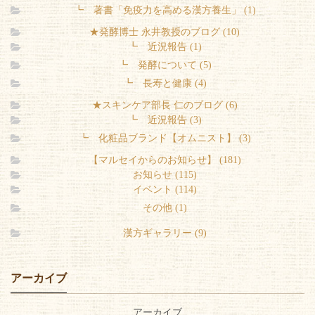
┗ 著書「免疫力を高める漢方養生」 (1)
★発酵博士 永井教授のブログ (10)
┗ 近況報告 (1)
┗ 発酵について (5)
┗ 長寿と健康 (4)
★スキンケア部長 仁のブログ (6)
┗ 近況報告 (3)
┗ 化粧品ブランド【オムニスト】 (3)
【マルセイからのお知らせ】 (181)
お知らせ (115)
イベント (114)
その他 (1)
漢方ギャラリー (9)
アーカイブ
アーカイブ