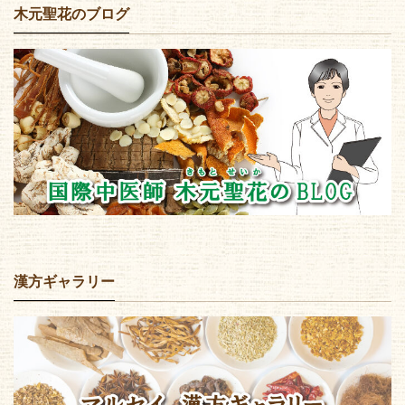
木元聖花のブログ
漢方ギャラリー