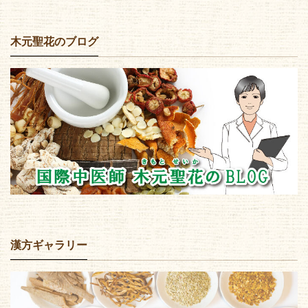
木元聖花のブログ
漢方ギャラリー