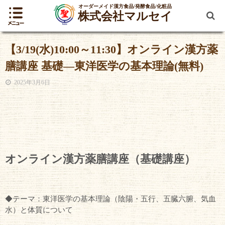
オーダーメイド漢方食品/発酵食品/化粧品
株式会社マルセイ
【3/19(水)10:00～11:30】オンライン漢方薬
膳講座 基礎―東洋医学の基本理論(無料)
2025年3月6日
オンライン漢方薬膳講座（基礎講座）
◆テーマ：東洋医学の基本理論（陰陽・五行、五臓六腑、気血
水）と体質について