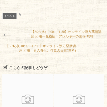
イベント
【2/26(水)10:00～11:30】オンライン漢方薬膳講
座 応用―花粉症、アレルギーの改善(無料)
【3/26(水)10:00～11:30】オンライン漢方薬膳講
座 応用―春の養生、排毒の薬膳(無料)
こちらの記事もどうぞ