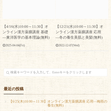
【4/16(水)10:00～11:30】オ
【12/21(水)10:00～11:30】オ
ンライン漢方薬膳講座 基礎
ンライン漢方薬膳講座 応用
―東洋医学の基本理論(無料)
―冬の養生美肌と美髪(無料)
2025-04-04(Fri)
2022-12-07(Wed)
最近の投稿
【6/25(木)10:00～11:30】オンライン漢方薬膳講座 応用―梅雨の
養生(無料)