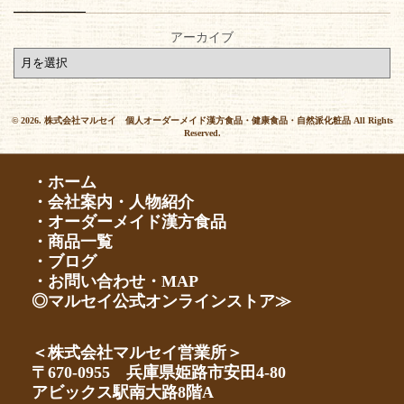
アーカイブ
© 2026. 株式会社マルセイ 個人オーダーメイド漢方食品・健康食品・自然派化粧品 All Rights
Reserved.
・ホーム
・会社案内・人物紹介
・オーダーメイド漢方食品
・商品一覧
・ブログ
・お問い合わせ・MAP
◎マルセイ公式オンラインストア≫
＜株式会社マルセイ営業所＞
〒670-0955 兵庫県姫路市安田4-80
アビックス駅南大路8階A