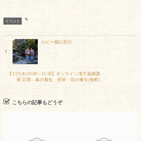
イベント
ルビー婚記念日
【3/27(水)10:00～11:30】オンライン漢方薬膳講
座 応用―春の養生、肝胆・目の養生(無料)
こちらの記事もどうぞ