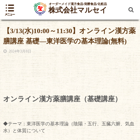
オーダーメイド漢方食品/発酵食品/化粧品
株式会社マルセイ
【3/13(水)10:00～11:30】オンライン漢方薬
膳講座 基礎―東洋医学の基本理論(無料)
2024年3月8日
オンライン漢方薬膳講座（基礎講座）
◆テーマ：東洋医学の基本理論（陰陽・五行、五臓六腑、気血
水）と体質について