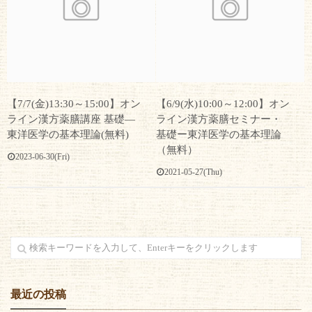
【7/7(金)13:30～15:00】オン
【6/9(水)10:00～12:00】オン
ライン漢方薬膳講座 基礎―
ライン漢方薬膳セミナー・
東洋医学の基本理論(無料)
基礎ー東洋医学の基本理論
（無料）
2023-06-30(Fri)
2021-05-27(Thu)
最近の投稿