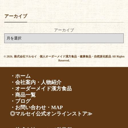
アーカイブ
アーカイブ
© 2026. 株式会社マルセイ 個人オーダーメイド漢方食品・健康食品・自然派化粧品 All Rights
Reserved.
・ホーム
・会社案内・人物紹介
・オーダーメイド漢方食品
・商品一覧
・ブログ
・お問い合わせ・MAP
◎マルセイ公式オンラインストア≫