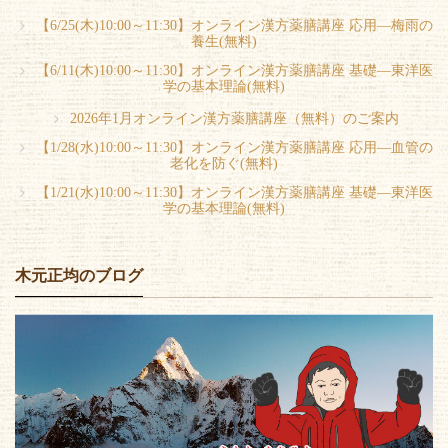
【6/25(木)10:00～11:30】オンライン漢方薬膳講座 応用―梅雨の
養生(無料)
【6/11(木)10:00～11:30】オンライン漢方薬膳講座 基礎―東洋医
学の基本理論(無料)
2026年1月オンライン漢方薬膳講座（無料）のご案内
【1/28(水)10:00～11:30】オンライン漢方薬膳講座 応用―血管の
老化を防ぐ(無料)
【1/21(水)10:00～11:30】オンライン漢方薬膳講座 基礎―東洋医
学の基本理論(無料)
木元正均のブログ